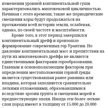
изменения уровней континентальной суши
характеризовались многовековой цикличностью.
Начиная с этого времени, такие же периодические
смещения коры будут продолжаться на
протяжении всей истории земли, ослабевая,
однако, по своей частоте и масштабности.
Кроме того, в этот период завершился
60:4.2
континентальный дрейф и произошло
формирование современных гор Урантии. Но
давление континентальных масс и препятствия на
пути их многовекового дрейфа не являются
единственными факторами горообразования.
Главным и основополагающим фактором при
определении местоположения горной гряды
является существовавшая ранее равнина или
впадина, которая заполняется сравнительно
легкими отложениями, образовавшимися
вследствие эрозии грунта и смещения морей в
предшествующие эпохи. Иногда эти более легкие
слои пород имеют в толщину от 15.000 до 20.000