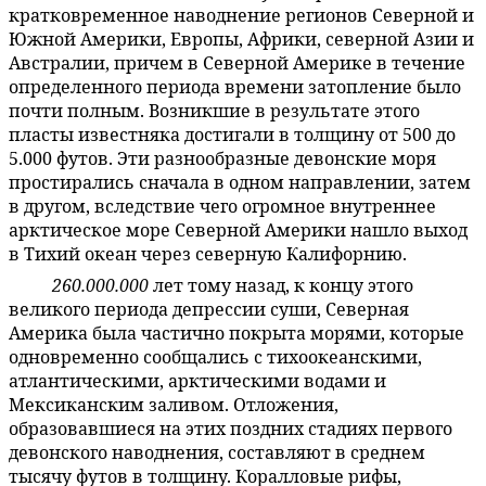
кратковременное наводнение регионов Северной и
Южной Америки, Европы, Африки, северной Азии и
Австралии, причем в Северной Америке в течение
определенного периода времени затопление было
почти полным. Возникшие в результате этого
пласты известняка достигали в толщину от 500 до
5.000 футов. Эти разнообразные девонские моря
простирались сначала в одном направлении, затем
в другом, вследствие чего огромное внутреннее
арктическое море Северной Америки нашло выход
в Тихий океан через северную Калифорнию.
260.000.000
лет тому назад, к концу этого
59:4.6
великого периода депрессии суши, Северная
Америка была частично покрыта морями, которые
одновременно сообщались с тихоокеанскими,
атлантическими, арктическими водами и
Мексиканским заливом. Отложения,
образовавшиеся на этих поздних стадиях первого
девонского наводнения, составляют в среднем
тысячу футов в толщину. Коралловые рифы,