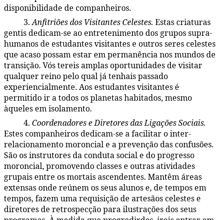
disponibilidade de companheiros.
3.
Anfitriões dos Visitantes Celestes.
Estas criaturas
48:3.10
gentis dedicam-se ao entretenimento dos grupos supra-
humanos de estudantes visitantes e outros seres celestes
que acaso possam estar em permanência nos mundos de
transição. Vós tereis amplas oportunidades de visitar
qualquer reino pelo qual já tenhais passado
experiencialmente. Aos estudantes visitantes é
permitido ir a todos os planetas habitados, mesmo
àqueles em isolamento.
4.
Coordenadores e Diretores das Ligações Sociais.
48:3.11
Estes companheiros dedicam-se a facilitar o inter-
relacionamento moroncial e a prevenção das confusões.
São os instrutores da conduta social e do progresso
moroncial, promovendo classes e outras atividades
grupais entre os mortais ascendentes. Mantêm áreas
extensas onde reúnem os seus alunos e, de tempos em
tempos, fazem uma requisição de artesãos celestes e
diretores de retrospecção para ilustrações dos seus