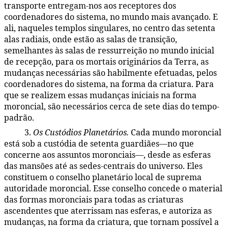
transporte entregam-nos aos receptores dos
coordenadores do sistema, no mundo mais avançado. E
ali, naqueles templos singulares, no centro das setenta
alas radiais, onde estão as salas de transição,
semelhantes às salas de ressurreição no mundo inicial
de recepção, para os mortais originários da Terra, as
mudanças necessárias são habilmente efetuadas, pelos
coordenadores do sistema, na forma da criatura. Para
que se realizem essas mudanças iniciais na forma
moroncial, são necessários cerca de sete dias do tempo-
padrão.
3.
Os Custódios Planetários.
Cada mundo moroncial
48:2.18
está sob a custódia de setenta guardiães—no que
concerne aos assuntos moronciais—, desde as esferas
das mansões até as sedes-centrais do universo. Eles
constituem o conselho planetário local de suprema
autoridade moroncial. Esse conselho concede o material
das formas moronciais para todas as criaturas
ascendentes que aterrissam nas esferas, e autoriza as
mudanças, na forma da criatura, que tornam possível a