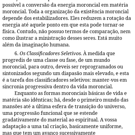
possível a conversão da energia moroncial em matéria
moroncial. Toda a organização da existência moroncial
depende dos estabilizadores. Eles reduzem a rotação da
energia até aquele ponto em que esta pode tornar-se
física. Contudo, não possuo termos de comparação, nem
como ilustrar a ministração desses seres. Está muito
além da imaginação humana.
6.
Os Classificadores Seletivos.
À medida que
48:2.21
progredis de uma classe ou fase, de um mundo
moroncial, para outro, deveis ser reprogramados ou
sintonizados segundo um diapasão mais elevado, e esta
é a tarefa dos classificadores seletivos: manter-vos em
sincronia progressiva dentro da vida moroncial.
Enquanto as formas moronciais básicas de vida e
48:2.22
matéria são idênticas; há, desde o primeiro mundo das
mansões até a última esfera de transição do universo,
uma progressão funcional que se estende
gradativamente do material ao espiritual. A vossa
adaptação a uma tal criação, basicamente uniforme,
mas que tem um avanço sucessivamente