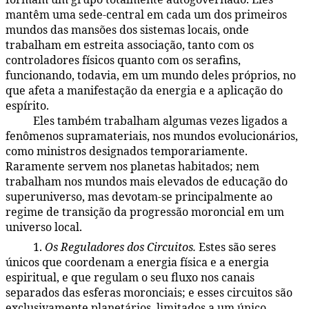
mantêm uma sede-central em cada um dos primeiros
mundos das mansões dos sistemas locais, onde
trabalham em estreita associação, tanto com os
controladores físicos quanto com os serafins,
funcionando, todavia, em um mundo deles próprios, no
que afeta a manifestação da energia e a aplicação do
espírito.
Eles também trabalham algumas vezes ligados a
48:2.12
fenômenos supramateriais, nos mundos evolucionários,
como ministros designados temporariamente.
Raramente servem nos planetas habitados; nem
trabalham nos mundos mais elevados de educação do
superuniverso, mas devotam-se principalmente ao
regime de transição da progressão moroncial em um
universo local.
1.
Os Reguladores dos Circuitos.
Estes são seres
48:2.13
únicos que coordenam a energia física e a energia
espiritual, e que regulam o seu fluxo nos canais
separados das esferas moronciais; e esses circuitos são
exclusivamente planetários, limitados a um único