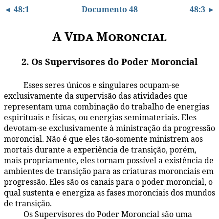
◄ 48:1
Documento 48
48:3 ►
A Vida Moroncial
2. Os Supervisores do Poder Moroncial
Esses seres únicos e singulares ocupam-se
48:2.1
exclusivamente da supervisão das atividades que
representam uma combinação do trabalho de energias
espirituais e físicas, ou energias semimateriais. Eles
devotam-se exclusivamente à ministração da progressão
moroncial. Não é que eles tão-somente ministrem aos
mortais durante a experiência de transição, porém,
mais propriamente, eles tornam possível a existência de
ambientes de transição para as criaturas moronciais em
progressão. Eles são os canais para o poder moroncial, o
qual sustenta e energiza as fases moronciais dos mundos
de transição.
Os Supervisores do Poder Moroncial são uma
48:2.2