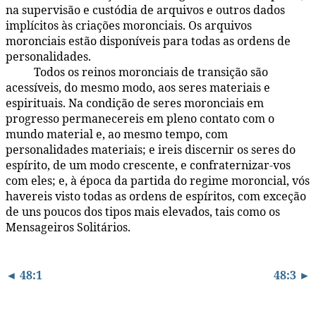
na supervisão e custódia de arquivos e outros dados
implícitos às criações moronciais. Os arquivos
moronciais estão disponíveis para todas as ordens de
personalidades.
Todos os reinos moronciais de transição são
48:2.26
acessíveis, do mesmo modo, aos seres materiais e
espirituais. Na condição de seres moronciais em
progresso permanecereis em pleno contato com o
mundo material e, ao mesmo tempo, com
personalidades materiais; e ireis discernir os seres do
espírito, de um modo crescente, e confraternizar-vos
com eles; e, à época da partida do regime moroncial, vós
havereis visto todas as ordens de espíritos, com exceção
de uns poucos dos tipos mais elevados, tais como os
Mensageiros Solitários.
◄ 48:1
48:3 ►