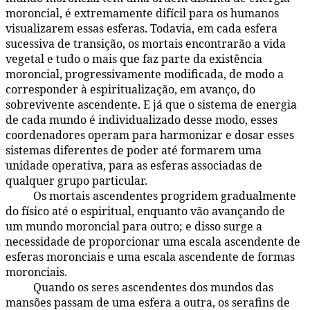
moroncial, é extremamente difícil para os humanos
visualizarem essas esferas. Todavia, em cada esfera
sucessiva de transição, os mortais encontrarão a vida
vegetal e tudo o mais que faz parte da existência
moroncial, progressivamente modificada, de modo a
corresponder à espiritualização, em avanço, do
sobrevivente ascendente. E já que o sistema de energia
de cada mundo é individualizado desse modo, esses
coordenadores operam para harmonizar e dosar esses
sistemas diferentes de poder até formarem uma
unidade operativa, para as esferas associadas de
qualquer grupo particular.
Os mortais ascendentes progridem gradualmente
48:2.16
do físico até o espiritual, enquanto vão avançando de
um mundo moroncial para outro; e disso surge a
necessidade de proporcionar uma escala ascendente de
esferas moronciais e uma escala ascendente de formas
moronciais.
Quando os seres ascendentes dos mundos das
48:2.17
mansões passam de uma esfera a outra, os serafins de