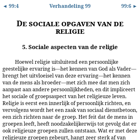
◄ 99:4
Verhandeling 99
99:6 ►
De sociale opgaven van de
religie
5. Sociale aspecten van de religie
Hoewel religie uitsluitend een persoonlijke
99:5.1
geestelijke ervaring is—het kennen van God als Vader—
brengt het uitvloeisel van deze ervaring—het kennen
van de mens als broeder—met zich mee dat men zich
aanpast aan andere persoonlijkheden, en dit impliceert
het sociale of groepsaspect van het religieuze leven.
Religie is eerst een innerlijk of persoonlijk richten, en
vervolgens wordt het een zaak van sociaal dienstbetoon,
een zich richten naar de groep. Het feit dat de mens in
groepen leeft, heeft noodzakelijkerwijs tot gevolg dat er
ook religieuze groepen zullen ontstaan. Wat er met deze
religieuze groepen gebeurt, hangt zeer sterk af van