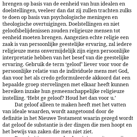
brengen op basis van de eenheid van hun idealen en
doelstellingen, veeleer dan dat zij zullen trachten zulks
te doen op basis van psychologische meningen en
theologische overtuigingen. Doelstellingen en niet
geloofsbelijdenissen zouden religieuze mensen tot
eenheid moeten brengen. Aangezien echte religie een
zaak is van persoonlijke geestelijke ervaring, zal iedere
religieuze mens onvermijdelijk zijn eigen persoonlijke
interpretatie hebben van het besef van die geestelijke
ervaring. Gebruik de term ‘geloof’ liever voor voor de
persoonlijke relatie van de individuele mens met God,
dan voor het als credo geformuleerde akkoord dat een
bepaalde groep stervelingen met elkaar heeft kunnen
bereiken inzake hun gemeenschappelijke religieuze
instelling. ‘Hebt ge geloof? Houd het dan voor u.’
Dat geloof alleen te maken heeft met het vatten
99:5.8
van ideale waarden, wordt aangetoond door de
definitie in het Nieuwe Testament waarin gezegd wordt
dat geloof de substantie is der dingen die men hoopt en
het bewijs van zaken die men niet ziet.