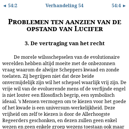
◄ 54:2
Verhandeling 54
54:4 ►
Problemen ten aanzien van de
opstand van Lucifer
3. De vertraging van het recht
De morele wilssschepselen van de evolutionaire
54:3.1
werelden hebben altijd moeite met de onbezonnen
vraag waarom de alwijze Scheppers kwaad en zonde
toelaten. Zij begrijpen niet dat deze beide
onvermijdelijk zijn wil het schepsel waarlijk vrij zijn. De
vrije wil van de evoluerende mens of de verfijnde engel
is niet louter een filosofisch begrip, een symbolisch
ideaal. ’s Mensen vermogen om te kiezen voor het goede
of het kwade is een universum-werkelijkheid. Deze
vrijheid om zelf te kiezen is door de Allerhoogste
Regeerders geschonken, en dezen zullen geen enkel
wezen en geen enkele groep wezens toestaan ook maar