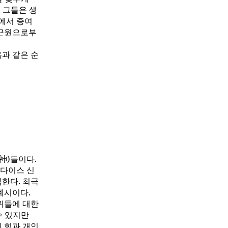
 그들은 생
에서 증여
 근원으로부
과 같은 순
神)들이다.
다이스 신
한다. 최극
계시이다.
위들에 대한
수 있지만
의 힘과 개인