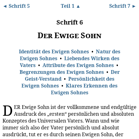
◄ Schrift 5
Teil 1 ▲
Schrift 7 ►
Schrift 6
Der Ewige Sohn
Identität des Ewigen Sohnes
•
Natur des
Ewigen Sohnes
•
Liebendes Wirken des
Vaters
•
Attribute des Ewigen Sohnes
•
Begrenzungen des Ewigen Sohnes
•
Der
Geist-Verstand
•
Persönlichkeit des
Ewigen Sohnes
•
Klares Erkennen des
Ewigen Sohnes
D
ER Ewige Sohn ist der vollkommene und endgültige
Ausdruck des „ersten“ persönlichen und absoluten
Konzeptes des Universalen Vaters. Wann und wie
immer sich also der Vater persönlich und absolut
ausdrückt, tut er es durch seinen Ewigen Sohn, der