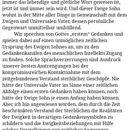
immer das lebendige und göttliche Wort gewesen ist,
jetzt ist und immer sein wird. Und dieser Ewige Sohn
wohnt in der Mitte aller Dinge in Gemeinschaft mit dem
Ewigen und Universalen Vater, dessen persönliche
Gegenwart unmittelbar umhüllend.
Wir sprechen von Gottes „erstem“ Gedanken und
6:0.2
spielen dabei auf einen unmöglichen zeitlichen
Ursprung des Ewigen Sohnes an, um zu den
Gedankenkanälen des menschlichen Intellekts Zugang
zu finden. Solche Sprachverzerrungen sind Ausdruck
unserer besten Anstrengungen bei der
kompromissreichen Kontaktnahme mit dem
zeitgebundenen Verstand sterblicher Geschöpfe. Nie
hätte der Universale Vater im Sinne einer zeitlichen
Abfolge einen ersten Gedanken haben können, noch
hätte der Ewige Sohn je einen Anfang haben können.
Aber ich bin angewiesen worden, dem durch die Zeit
beschränkten Verstand der Sterblichen die Realitäten
der Ewigkeit in derartigen Gedankensymbolen zu
schildern und die Ewigkeitsbeziehungen mit Hilfe
solcher Vorstellungen von zeitlichen Sequenzen