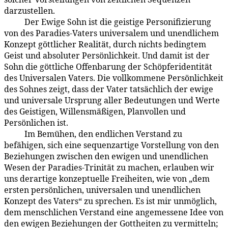
darzustellen.
Der Ewige Sohn ist die geistige Personifizierung
6:0.3
von des Paradies-Vaters universalem und unendlichem
Konzept göttlicher Realität, durch nichts bedingtem
Geist und absoluter Persönlichkeit. Und damit ist der
Sohn die göttliche Offenbarung der Schöp­feridentität
des Universalen Vaters. Die vollkommene Persönlichkeit
des Sohnes zeigt, dass der Vater tatsächlich der ewige
und universale Ursprung aller Bedeutungen und Werte
des Geistigen, Willensmäßigen, Planvollen und
Persönlichen ist.
Im Bemühen, den endlichen Verstand zu
6:0.4
befähigen, sich eine sequenzartige Vorstellung von den
Beziehungen zwischen den ewigen und unendlichen
Wesen der Paradies-Trinität zu machen, erlauben wir
uns derartige konzeptuelle Freiheiten, wie von „dem
ersten persönlichen, universalen und unendlichen
Konzept des Vaters“ zu sprechen. Es ist mir unmöglich,
dem menschlichen Verstand eine angemessene Idee von
den ewigen Beziehungen der Gottheiten zu vermitteln;