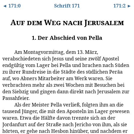
◄ 171:0
Schrift 171
171:2 ►
Auf dem Weg nach Jerusalem
1. Der Abschied von Pella
Am Montagvormittag, dem 13. März,
171:1.1
verabschiedeten sich Jesus und seine zwölf Apostel
endgültig vom Lager bei Pella und brachen nach Süden
zu ihrer Rundreise in die Städte des südlichen Peräa
auf, wo Abners Mitarbeiter am Werk waren. Sie
verbrachten mehr als zwei Wochen mit Besuchen bei
den Siebzig und gingen dann direkt nach Jerusalem zur
Passahfeier.
Als der Meister Pella verließ, folgten ihm an die
171:1.2
tausend Jünger, die mit den Aposteln im Lager gewesen
waren. Etwa die Hälfte davon trennte sich an der
Jordanfurt auf der Straße nach Jericho von ihm, als sie
hörten, er gehe nach Hesbon hinüber, und nachdem er