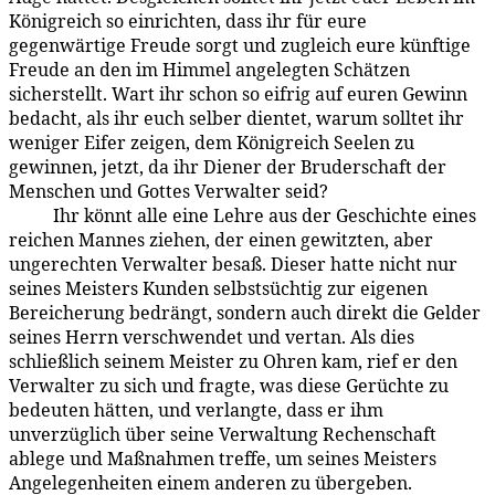
Königreich so einrichten, dass ihr für eure
gegenwärtige Freude sorgt und zugleich eure künftige
Freude an den im Himmel angelegten Schätzen
sicherstellt. Wart ihr schon so eifrig auf euren Gewinn
bedacht, als ihr euch selber dientet, warum solltet ihr
weniger Eifer zeigen, dem Königreich Seelen zu
gewinnen, jetzt, da ihr Diener der Bruderschaft der
Menschen und Gottes Verwalter seid?
Ihr könnt alle eine Lehre aus der Geschichte eines
169:2.3
reichen Mannes ziehen, der einen gewitzten, aber
ungerechten Verwalter besaß. Dieser hatte nicht nur
seines Meisters Kunden selbstsüchtig zur eigenen
Bereicherung bedrängt, sondern auch direkt die Gelder
seines Herrn verschwendet und vertan. Als dies
schließlich seinem Meister zu Ohren kam, rief er den
Verwalter zu sich und fragte, was diese Gerüchte zu
bedeuten hätten, und verlangte, dass er ihm
unverzüglich über seine Verwaltung Rechenschaft
ablege und Maßnahmen treffe, um seines Meisters
Angelegenheiten einem anderen zu übergeben.