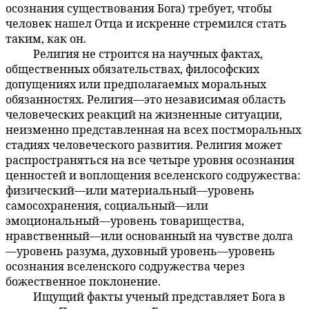
осознания существования Бога) требует, чтобы
человек нашел Отца и искренне стремился стать
таким, как он.
Религия не строится на научных фактах,
5:5.2
общественных обязательствах, философских
допущениях или предполагаемых моральных
обязанностях. Религия—это независимая область
человеческих реакций на жизненные ситуации,
неизменно представленная на всех постморальных
стадиях человеческого развития. Религия может
распространяться на все четыре уровня осознания
ценностей и воплощения вселенского содружества:
физический—или материальный—уровень
самосохранения, социальный—или
эмоциональный—уровень товарищества,
нравственный—или основанный на чувстве долга
—уровень разума, духовный уровень—уровень
осознания вселенского содружества через
божественное поклонение.
Ищущий факты ученый представляет Бога в
5:5.3