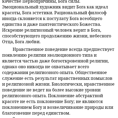
качестве Первопричины, Бога силы.
Эмоциональный художник видит Бога как идеал
красоты, Бога эстетики. Рациональный философ
иногда склоняется к постулату Бога всеобщего
единства и даже пантеистического Божества.
Искренне религиозный человек верит в Бога,
способствующего продолжению жизни, небесного
Отца, Бога любви.
Нравственное поведение всегда предшествует
5:5.4
появлению религии эволюционного типа и
является частью даже богооткровенной религии,
однако оно никогда не охватывает всего
содержания религиозного опыта. Общественное
служение есть результат нравственных помыслов
и религиозной жизни. Биологически, нравственное
поведение не ведет на более высокие уровни
религиозного опыта. Поклонение абстрактной
красоте не есть поклонение Богу; не являются
поклонением Богу и возвеличивание природы или
благоговение перед единством.