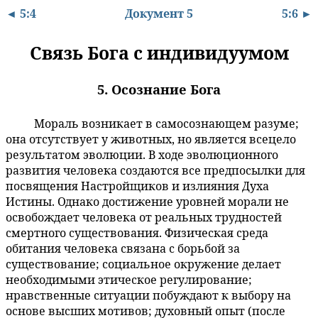
◄ 5:4
Документ 5
5:6 ►
Связь Бога с индивидуумом
5. Осознание Бога
Мораль возникает в самосознающем разуме;
5:5.1
она отсутствует у животных, но является всецело
результатом эволюции. В ходе эволюционного
развития человека создаются все предпосылки для
посвящения Настройщиков и излияния Духа
Истины. Однако достижение уровней морали не
освобождает человека от реальных трудностей
смертного существования. Физическая среда
обитания человека связана с борьбой за
существование; социальное окружение делает
необходимыми этическое регулирование;
нравственные ситуации побуждают к выбору на
основе высших мотивов; духовный опыт (после