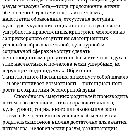
разум
жаждут
Бога,—тогда продолжение жизни
обеспечено. Ограниченность интеллекта,
недостатки образования, отсутствие доступа к
культуре, ухудшение социального статуса и даже
ущербность нравственных критериев человека из-
за прискорбного отсутствия благоприятных
условий в образовательной, культурной и
социальной сферах не могут сделать
неполноценным присутствие божественного духа в
этих несчастных и по-человечески ущербных, но
верующих индивидуумах. Обретение
Таинственного Наставника знаменует собой начало
—и обеспечивает возможность—потенциального
роста и сохранения бессмертной души.
Способность смертных родителей производить
5:5.14
потомство не зависит от их образовательного,
культурного, социального или экономического
статуса. В естественных условиях объединения
родительских генов вполне достаточно для зачатия
потомства. Человеческий разум, различающий