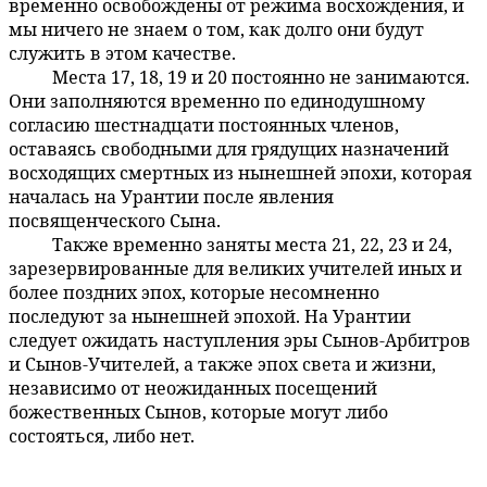
временно освобождены от режима восхождения, и
мы ничего не знаем о том, как долго они будут
служить в этом качестве.
Места 17, 18, 19 и 20 постоянно не занимаются.
45:4.20
Они заполняются временно по единодушному
согласию шестнадцати постоянных членов,
оставаясь свободными для грядущих назначений
восходящих смертных из нынешней эпохи, которая
началась на Урантии после явления
посвященческого Сына.
Также временно заняты места 21, 22, 23 и 24,
45:4.21
зарезервированные для великих учителей иных и
более поздних эпох, которые несомненно
последуют за нынешней эпохой. На Урантии
следует ожидать наступления эры Сынов-Арбитров
и Сынов-Учителей, а также эпох света и жизни,
независимо от неожиданных посещений
божественных Сынов, которые могут либо
состояться, либо нет.