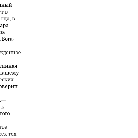
ичный
т в
тца, в
дара
ра
 Бога-
ожденное
стинная
 нашему
еских
доверии
к—
 к
того
ете
ех тех