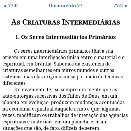
◄ 77:0
Documento 77
77:2 ►
As Criaturas Intermediárias
1. Os Seres Intermediários Primários
Os seres intermediários primários têm a sua
77:1.1
origem em uma interligação única entre o material e o
espiritual, em Urântia. Sabemos da existência de
criaturas semelhantes em outros mundos e outros
sistemas, mas elas originaram-se por meio de técnicas
diferentes.
É conveniente ter-se sempre em mente que as
77:1.2
auto-outorgas sucessivas dos Filhos de Deus, em um
planeta em evolução, produzem mudanças acentuadas
na economia espiritual daquele reino e que, algumas
vezes, modificam os trabalhos de interação das agências
espirituais e materiais, em um planeta, e criam
situações que são, de fato, difíceis de serem