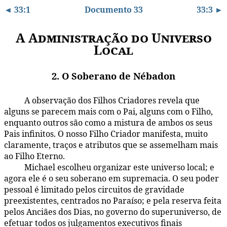
◄ 33:1
Documento 33
33:3 ►
A Administração do Universo
Local
2. O Soberano de Nébadon
A observação dos Filhos Criadores revela que
33:2.1
alguns se parecem mais com o Pai, alguns com o Filho,
enquanto outros são como a mistura de ambos os seus
Pais infinitos. O nosso Filho Criador manifesta, muito
claramente, traços e atributos que se assemelham mais
ao Filho Eterno.
Michael escolheu organizar este universo local; e
33:2.2
agora ele é o seu soberano em supremacia. O seu poder
pessoal é limitado pelos circuitos de gravidade
preexistentes, centrados no Paraíso; e pela reserva feita
pelos Anciães dos Dias, no governo do superuniverso, de
efetuar todos os julgamentos executivos finais