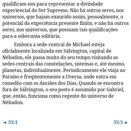
qualificam-nos para representar a divindade
experiencial do Ser Supremo. Não há outros seres, nos
universos, que hajam exaurido assim, pessoalmente, o
potencial da experiência presente finita; e não há outros
seres, nos universos, que possuam tais qualificações
para a soberania solitária.
Embora a sede-central de Michael esteja
33:2.5
oficialmente localizada em Sálvington, capital de
Nébadon, ele passa muito do seu tempo visitando as
sedes-centrais das constelações, sistemas e, até mesmo,
planetas, individualmente. Periodicamente ele viaja ao
Paraíso e freqüentemente a Uversa, onde entra em
conselho com os Anciães dos Dias. Quando se encontra
fora de Sálvington, o seu posto é assumido por Gabriel,
que, então, funciona como regente do universo de
Nébadon.
◄ 33:1
33:3 ►