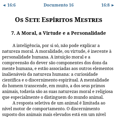
◄ 16:6
Documento 16
16:8 ►
Os Sete Espíritos Mestres
7. A Moral, a Virtude e a Personalidade
A inteligência, por si só, não pode explicar a
16:7.1
natureza moral. A moralidade, ou virtude, é inerente à
personalidade humana. A intuição moral e a
compreensão do dever são componentes dos dons da
mente humana, e estão associadas aos outros elementos
inalienáveis da natureza humana: a curiosidade
científica e o discernimento espiritual. A mentalidade
do homem transcende, em muito, a dos seus primos
animais, todavia são as suas naturezas moral e religiosa
que especialmente o distinguem do mundo animal.
A resposta seletiva de um animal é limitada ao
16:7.2
nível motor de comportamento. O discernimento
suposto dos animais mais elevados está em um nível