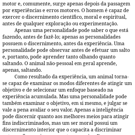
motor e, comumente, surge apenas depois da passagem
por experiências e erros motores. O homem é capaz de
exercer o discernimento científico, moral e espiritual,
antes de qualquer exploração ou experimentação.
Apenas uma personalidade pode saber o que está
16:7.3
fazendo, antes de fazê-lo; apenas as personalidades
possuem o discernimento, antes da experiência. Uma
personalidade pode observar antes de efetuar um salto
e, portanto, pode aprender tanto olhando quanto
saltando. O animal não-pessoal em geral aprende,
apenas, saltando.
Como resultado da experiência, um animal torna-
16:7.4
se capaz de examinar os modos diferentes de atingir um
objetivo e de selecionar um enfoque baseado na
experiência acumulada. Mas uma personalidade pode
também examinar o objetivo, em si mesmo, e julgar se
vale a pena avaliar o seu valor. Apenas a inteligência
pode discernir quanto aos melhores meios para atingir
fins indiscriminados, mas um ser moral possui um
discernimento interior que o capacita a discriminar