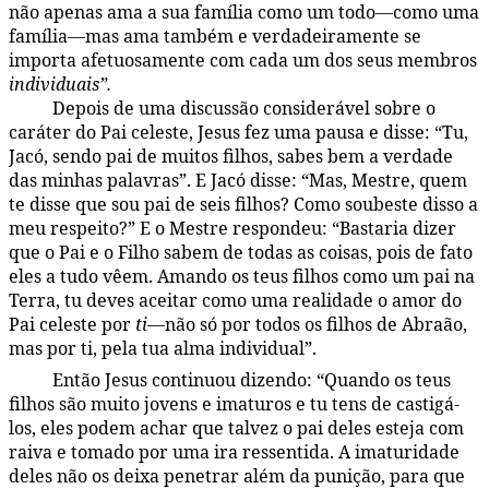
não apenas ama a sua família como um todo—como uma
família—mas ama também e verdadeiramente se
importa afetuosamente com cada um dos seus membros
individuais”.
Depois de uma discussão considerável sobre o
142:2.3
caráter do Pai celeste, Jesus fez uma pausa e disse: “Tu,
Jacó, sendo pai de muitos filhos, sabes bem a verdade
das minhas palavras”. E Jacó disse: “Mas, Mestre, quem
te disse que sou pai de seis filhos? Como soubeste disso a
meu respeito?” E o Mestre respondeu: “Bastaria dizer
que o Pai e o Filho sabem de todas as coisas, pois de fato
eles a tudo vêem. Amando os teus filhos como um pai na
Terra, tu deves aceitar como uma realidade o amor do
Pai celeste por
ti
—não só por todos os filhos de Abraão,
mas por ti, pela tua alma individual”.
Então Jesus continuou dizendo: “Quando os teus
142:2.4
filhos são muito jovens e imaturos e tu tens de castigá-
los, eles podem achar que talvez o pai deles esteja com
raiva e tomado por uma ira ressentida. A imaturidade
deles não os deixa penetrar além da punição, para que