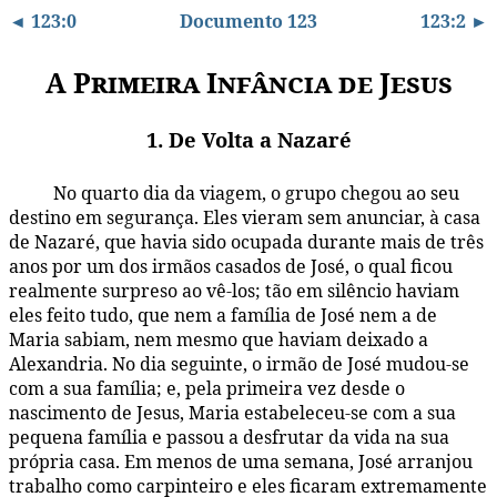
◄ 123:0
Documento 123
123:2 ►
A Primeira Infância de Jesus
1. De Volta a Nazaré
No quarto dia da viagem, o grupo chegou ao seu
123:1.1
destino em segurança. Eles vieram sem anunciar, à casa
de Nazaré, que havia sido ocupada durante mais de três
anos por um dos irmãos casados de José, o qual ficou
realmente surpreso ao vê-los; tão em silêncio haviam
eles feito tudo, que nem a família de José nem a de
Maria sabiam, nem mesmo que haviam deixado a
Alexandria. No dia seguinte, o irmão de José mudou-se
com a sua família; e, pela primeira vez desde o
nascimento de Jesus, Maria estabeleceu-se com a sua
pequena família e passou a desfrutar da vida na sua
própria casa. Em menos de uma semana, José arranjou
trabalho como carpinteiro e eles ficaram extremamente