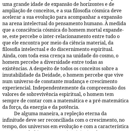
uma grande idade de expansão de horizontes e de
ampliação de conceitos, e a sua filosofia cósmica deve
acelerar a sua evolução para acompanhar a expansão
na arena intelectual do pensamento humano. À medida
que a consciência cósmica do homem mortal expande-
se, este percebe o inter-relacionamento entre tudo o
que ele encontra por meio da ciência material, da
filosofia intelectual e do discernimento espiritual.
Ainda, com toda essa crença na unidade do cosmo, o
homem percebe a diversidade entre todas as
existências. A despeito de todos os conceitos sobre a
imutabilidade da Deidade, o homem percebe que vive
num universo de constante mudança e crescimento
experiencial. Independentemente da compreensão dos
valores de sobrevivência espiritual, o homem tem
sempre de contar com a matemática e a pré-matemática
da força, da energia e da potência.
De alguma maneira, a repleção eterna da
104:3.3
infinitude deve ser reconciliada com o crescimento, no
tempo, dos universos em evolução e com a característica