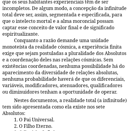
que os seus habitantes experienciais têm de ser
incompletos. De algum modo, a concepção da infinitude
total deve ser, assim, segmentada e especificada, para
que o intelecto mortal e a alma moroncial possam
captar esse conceito de valor final e de significado
espiritualizante.
Conquanto a razão demande uma unidade
104:3.4
monoteísta da realidade cósmica, a experiência finita
exige que sejam postuladas a pluralidade dos Absolutos
e a coordenação deles nas relações cósmicas. Sem
existências coordenadas, nenhuma possibilidade há do
aparecimento da diversidade de relações absolutas,
nenhuma probabilidade haverá de que os diferenciais,
variáveis, modificadores, atenuadores, qualificadores
ou diminuidores tenham a oportunidade de operar.
Nestes documentos, a realidade total (a infinitude)
104:3.5
tem sido apresentada como ela existe nos sete
Absolutos:
1. O Pai Universal.
104:3.6
2. O Filho Eterno.
104:3.7