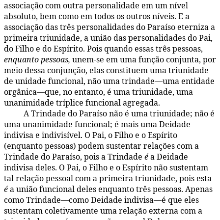
associação com outra personalidade em um nível
absoluto, bem como em todos os outros níveis. E a
associação das três personalidades do Paraíso eterniza a
primeira triunidade, a união das personalidades do Pai,
do Filho e do Espírito. Pois quando essas três pessoas,
enquanto pessoas,
unem-se em uma função conjunta, por
meio dessa conjunção, elas constituem uma triunidade
de unidade funcional, não uma trindade—uma entidade
orgânica—que, no entanto, é uma triunidade, uma
unanimidade tríplice funcional agregada.
A Trindade do Paraíso não é uma triunidade; não é
104:3.15
uma unanimidade funcional; é mais uma Deidade
indivisa e indivisível. O Pai, o Filho e o Espírito
(enquanto pessoas) podem sustentar relações com a
Trindade do Paraíso, pois a Trindade
é
a Deidade
indivisa deles. O Pai, o Filho e o Espírito não sustentam
tal relação pessoal com a primeira triunidade, pois esta
é
a união funcional deles enquanto três pessoas. Apenas
como Trindade—como Deidade indivisa—é que eles
sustentam coletivamente uma relação externa com a