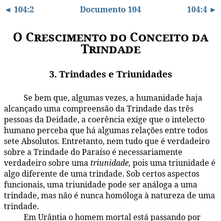
◄ 104:2
Documento 104
104:4 ►
O Crescimento do Conceito da
Trindade
3. Trindades e Triunidades
Se bem que, algumas vezes, a humanidade haja
104:3.1
alcançado uma compreensão da Trindade das três
pessoas da Deidade, a coerência exige que o intelecto
humano perceba que há algumas relações entre todos
sete Absolutos. Entretanto, nem tudo que é verdadeiro
sobre a Trindade do Paraíso é necessariamente
verdadeiro sobre uma
triunidade,
pois uma triunidade é
algo diferente de uma trindade. Sob certos aspectos
funcionais, uma triunidade pode ser análoga a uma
trindade, mas não é nunca homóloga à natureza de uma
trindade.
Em Urântia o homem mortal está passando por
104:3.2