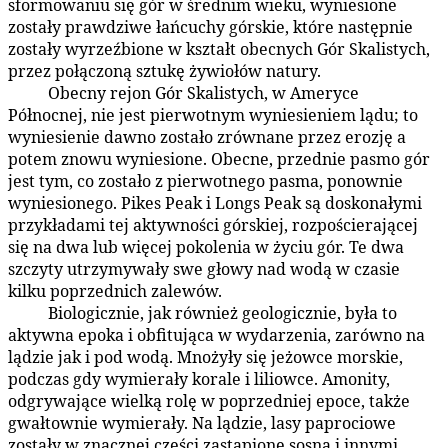
sformowaniu się gór w średnim wieku, wyniesione
zostały prawdziwe łańcuchy górskie, które następnie
zostały wyrzeźbione w kształt obecnych Gór Skalistych,
przez połączoną sztukę żywiołów natury.
Obecny rejon Gór Skalistych, w Ameryce
60:4.4
Północnej, nie jest pierwotnym wyniesieniem lądu; to
wyniesienie dawno zostało zrównane przez erozję a
potem znowu wyniesione. Obecne, przednie pasmo gór
jest tym, co zostało z pierwotnego pasma, ponownie
wyniesionego. Pikes Peak i Longs Peak są doskonałymi
przykładami tej aktywności górskiej, rozpościerającej
się na dwa lub więcej pokolenia w życiu gór. Te dwa
szczyty utrzymywały swe głowy nad wodą w czasie
kilku poprzednich zalewów.
Biologicznie, jak również geologicznie, była to
60:4.5
aktywna epoka i obfitująca w wydarzenia, zarówno na
lądzie jak i pod wodą. Mnożyły się jeżowce morskie,
podczas gdy wymierały korale i liliowce. Amonity,
odgrywające wielką rolę w poprzedniej epoce, także
gwałtownie wymierały. Na lądzie, lasy paprociowe
zostały w znacznej części zastąpione sosną i innymi