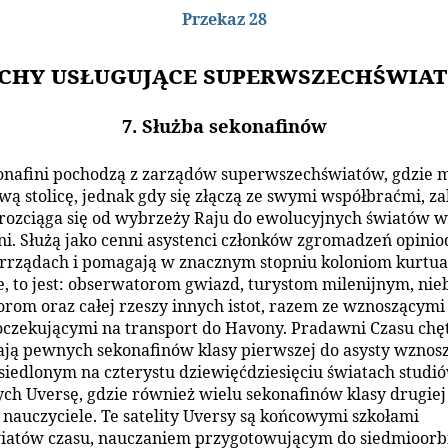
Przekaz 28
chy usługujące superwszechświa
7. Służba sekonafinów
onafini pochodzą z zarządów superwszechświatów, gdzie 
wą stolicę, jednak gdy się złączą ze swymi współbraćmi, za
 rozciąga się od wybrzeży Raju do ewolucyjnych światów w
ni. Służą jako cenni asystenci członków zgromadzeń opini
rrządach i pomagają w znacznym stopniu koloniom kurtu
e, to jest: obserwatorom gwiazd, turystom milenijnym, ni
rom oraz całej rzeszy innych istot, razem ze wznoszącymi 
 oczekującymi na transport do Havony. Pradawni Czasu chę
ają pewnych sekonafinów klasy pierwszej do asysty wznos
osiedlonym na czterystu dziewięćdziesięciu światach studió
ych Uversę, gdzie również wielu sekonafinów klasy drugiej i
o nauczyciele. Te satelity Uversy są końcowymi szkołami
iatów czasu, nauczaniem przygotowującym do siedmioorb