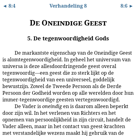
◄ 8:4
Verhandeling 8
8:6 ►
De Oneindige Geest
5. De tegenwoordigheid Gods
De markantste eigenschap van de Oneindige Geest
8:5.1
is alomtegenwoordigheid. In geheel het universum van
universa is deze allesdoordringende geest overal
tegenwoordig—een geest die zo sterk lijkt op de
tegenwoordigheid van een universeel, goddelijk
bewustzijn. Zowel de Tweede Persoon als de Derde
Persoon der Godheid worden op alle werelden door hun
immer-tegenwoordige geesten vertegenwoordigd.
De Vader is
oneindig
en is daarom alleen beperkt
8:5.2
door zijn wil. In het verlenen van Richters en het
opnemen van persoonlijkheid in zijn circuit, handelt de
Vader alleen, maar in het contact van geest-krachten
met verstandelijke wezens maakt hij gebruik van de