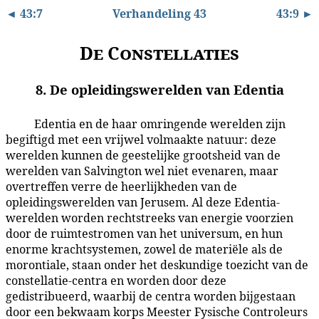
◄ 43:7
Verhandeling 43
43:9 ►
De Constellaties
8. De opleidingswerelden van Edentia
Edentia en de haar omringende werelden zijn
43:8.1
begiftigd met een vrijwel volmaakte natuur: deze
werelden kunnen de geestelijke grootsheid van de
werelden van Salvington wel niet evenaren, maar
overtreffen verre de heerlijkheden van de
opleidingswerelden van Jerusem. Al deze Edentia-
werelden worden rechtstreeks van energie voorzien
door de ruimtestromen van het universum, en hun
enorme krachtsystemen, zowel de materiële als de
morontiale, staan onder het deskundige toezicht van de
constellatie-centra en worden door deze
gedistribueerd, waarbij de centra worden bijgestaan
door een bekwaam korps Meester Fysische Controleurs