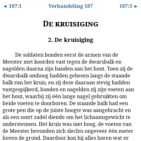
◄ 187:1
Verhandeling 187
187:3 ►
De kruisiging
2. De kruisiging
De soldaten bonden eerst de armen van de
187:2.1
Meester met koorden vast tegen de dwarsbalk en
nagelden daarna zijn handen aan het hout. Toen zij de
dwarsbalk omhoog hadden gehesen langs de staande
balk van het kruis, en zij deze daaraan stevig hadden
vastgespijkerd, bonden en nagelden zij zijn voeten aan
het hout, waarbij zij één lange nagel gebruikten om
beide voeten te doorboren. De staande balk had een
grote pen die op de juiste hoogte was aangebracht en
als een soort zadel diende om het lichaamsgewicht te
ondersteunen. Het kruis was niet hoog, de voeten van
de Meester bevonden zich slechts ongeveer één meter
boven de grond. Daardoor kon hij alles horen wat er