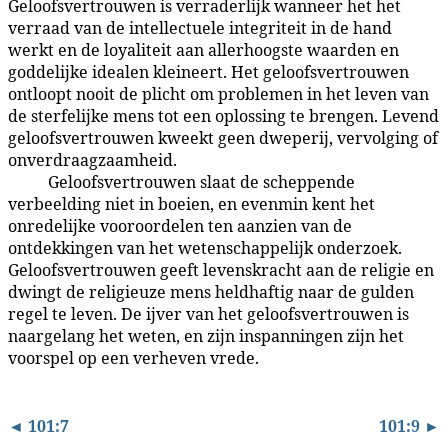
Geloofsvertrouwen is verraderlijk wanneer het het
verraad van de intellectuele integriteit in de hand
werkt en de loyaliteit aan allerhoogste waarden en
goddelijke idealen kleineert. Het geloofsvertrouwen
ontloopt nooit de plicht om problemen in het leven van
de sterfelijke mens tot een oplossing te brengen. Levend
geloofsvertrouwen kweekt geen dweperij, vervolging of
onverdraagzaamheid.
Geloofsvertrouwen slaat de scheppende
101:8.4
verbeelding niet in boeien, en evenmin kent het
onredelijke vooroordelen ten aanzien van de
ontdekkingen van het wetenschappelijk onderzoek.
Geloofsvertrouwen geeft levenskracht aan de religie en
dwingt de religieuze mens heldhaftig naar de gulden
regel te leven. De ijver van het geloofsvertrouwen is
naargelang het weten, en zijn inspanningen zijn het
voorspel op een verheven vrede.
◄ 101:7
101:9 ►