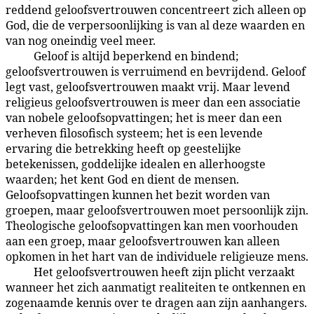
reddend geloofsvertrouwen concentreert zich alleen op
God, die de verpersoonlijking is van al deze waarden en
van nog oneindig veel meer.
Geloof is altijd beperkend en bindend;
101:8.2
geloofsvertrouwen is verruimend en bevrijdend. Geloof
legt vast, geloofsvertrouwen maakt vrij. Maar levend
religieus geloofsvertrouwen is meer dan een associatie
van nobele geloofsopvattingen; het is meer dan een
verheven filosofisch systeem; het is een levende
ervaring die betrekking heeft op geestelijke
betekenissen, goddelijke idealen en allerhoogste
waarden; het kent God en dient de mensen.
Geloofsopvattingen kunnen het bezit worden van
groepen, maar geloofsvertrouwen moet persoonlijk zijn.
Theologische geloofsopvattingen kan men voorhouden
aan een groep, maar geloofsvertrouwen kan alleen
opkomen in het hart van de individuele religieuze mens.
Het geloofsvertrouwen heeft zijn plicht verzaakt
101:8.3
wanneer het zich aanmatigt realiteiten te ontkennen en
zogenaamde kennis over te dragen aan zijn aanhangers.