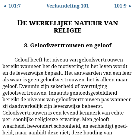
◄ 101:7
Verhandeling 101
101:9 ►
De werkelijke natuur van
religie
8. Geloofsvertrouwen en geloof
Geloof heeft het niveau van geloofsvertrouwen
101:8.1
bereikt wanneer het de motivering in het leven wordt
en de levenswijze bepaalt. Het aanvaarden van een leer
als waar is geen geloofsvertrouwen, het is alleen maar
geloof. Evenmin zijn zekerheid of overtuiging
geloofsvertrouwen. Iemands gemoedsgesteldheid
bereikt de niveaus van geloofsvertrouwen pas wanneer
zij daadwerkelijk zijn levenswijze beheerst.
Geloofsvertrouwen is een levend kenmerk van echte
per- soonlijke religieuze ervaring. Men gelooft
waarheid, bewondert schoonheid, en eerbiedigt goed-
heid, maar aanbidt deze niet; deze houding van