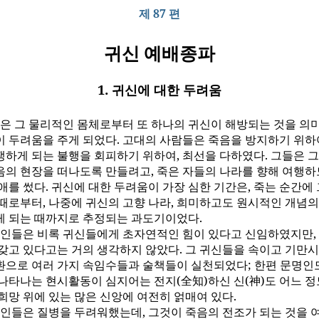
제 87 편
귀신 예배종파
1. 귀신에 대한 두려움
은 그 물리적인 몸체로부터 또 하나의 귀신이 해방되는 것을 의
이 두려움을 주게 되었다. 고대의 사람들은 죽음을 방지하기 위하
쟁하게 되는 불행을 회피하기 위하여, 최선을 다하였다. 그들은 그
음의 현장을 떠나도록 만들려고, 죽은 자들의 나라를 향해 여행하
애를 썼다. 귀신에 대한 두려움이 가장 심한 기간은, 죽는 순간에
 때로부터, 나중에 귀신의 고향 나라, 희미하고도 원시적인 개념의
게 되는 때까지로 추정되는 과도기이었다.
인들은 비록 귀신들에게 초자연적인 힘이 있다고 신임하였지만,
 갖고 있다고는 거의 생각하지 않았다. 그 귀신들을 속이고 기만
환으로 여러 가지 속임수들과 술책들이 실천되었다; 한편 문명인
 나타나는 현시활동이 심지어는 전지(全知)하신 신(神)도 어느 
희망 위에 있는 많은 신앙에 여전히 얽매여 있다.
인들은 질병을 두려워했는데, 그것이 죽음의 전조가 되는 것을 여