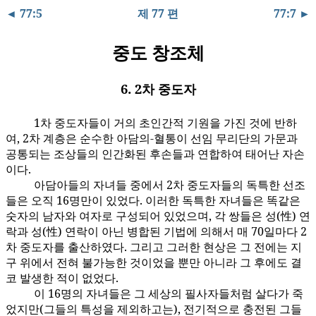
◄ 77:5
제 77 편
77:7 ►
중도 창조체
6. 2차 중도자
1차 중도자들이 거의 초인간적 기원을 가진 것에 반하
77:6.1
여, 2차 계층은 순수한 아담의-혈통이 선임 무리단의 가문과
공통되는 조상들의 인간화된 후손들과 연합하여 태어난 자손
이다.
아담아들의 자녀들 중에서 2차 중도자들의 독특한 선조
77:6.2
들은 오직 16명만이 있었다. 이러한 독특한 자녀들은 똑같은
숫자의 남자와 여자로 구성되어 있었으며, 각 쌍들은 성(性) 연
락과 성(性) 연락이 아닌 병합된 기법에 의해서 매 70일마다 2
차 중도자를 출산하였다. 그리고 그러한 현상은 그 전에는 지
구 위에서 전혀 불가능한 것이었을 뿐만 아니라 그 후에도 결
코 발생한 적이 없었다.
이 16명의 자녀들은 그 세상의 필사자들처럼 살다가 죽
77:6.3
었지만(그들의 특성을 제외하고는), 전기적으로 충전된 그들