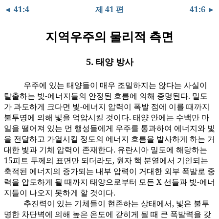
◄ 41:4
제 41 편
41:6 ►
지역우주의 물리적 측면
5. 태양 방사
우주에 있는 태양들이 매우 조밀하지는 않다는 사실이
41:5.1
탈출하는 빛-에너지들의 안정된 흐름에 의해 증명된다. 밀도
가 과도하게 크다면 빛-에너지 압력이 폭발 점에 이를 때까지
불투명에 의해 빛을 억압시킬 것이다. 태양 안에는 수백만 마
일을 떨어져 있는 먼 행성들에게 우주를 통과하여 에너지와 빛
을 전달하고 가열시킬 정도의 에너지 흐름을 발사하게 하는 거
대한 빛과 기체 압력이 존재한다. 유란시아 밀도에 해당하는
15피트 두께의 표면만 되더라도, 원자 핵 분열에서 기인되는
축적된 에너지의 증가되는 내부 압력이 거대한 외부 폭발로 중
력을 압도하게 될 때까지 태양으로부터 모든 X 선들과 빛-에너
지들이 나오지 못하게 할 것이다.
추진력이 있는 기체들이 현존하는 상태에서, 빛은 불투
41:5.2
명한 차단벽에 의해 높은 온도에 갇히게 될 때 큰 폭발력을 갖