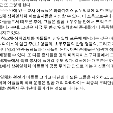
고 또 그렇게 한다.
우주 안에 있는 교사 아들들은 파라다이스 삼위일체에 의한 포
조체-삼위일체화 피보호자들을 지명할 수 있다. 이 포옹으로부터
 아들들로서 떠오른 후에, 그들은 일곱 초우주들 안에서 옛적으로
 들어가는데, 그것은 지금 두 번-삼위일체화된 존재들의 이 독특한
려지고 있다.
 창조체-삼위일체화 아들들이 삼위일체 포옹에 해당되는 것은 아
다이스의 일곱 주(主) 영들의, 초우주들의 반영 영들의, 그리고
머니 영의 연관-동료들과 대사들이 된다. 어떤 존재들은 영원한 
 배정될 수 있다. 또 다른 존재들은 영의 파라다이스 구체들에서 
 세계들에서 특별 봉사에 들어갈 수도 있다. 결국에는 대부분은 
로에서 삼위일체화 아들들의 공동 무리단 안으로 가는 자신들의 
일체화 완전의 아들들 그리고 대관별에 모든 그들을 제외하고, 
체화 아들들의 최극 운명은 일곱 개의 파라다이스 최종의 무리단들
체화 최종자 무리단에 들어가는 것으로 나타난다.