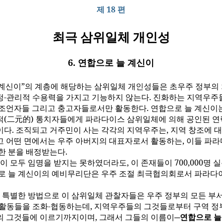
제 18 편
최극 삼위일체 개인성
6. 연합으로 늘 계신이
 계신이”의 계층에 해당하는 삼위일체 개인성들은 초우주 정부의
정-관리적 수용력을 가지고 기능하지 않는다. 진화하는 지역우주
 조언자들 그리고 충고자들로서만 활동한다. 연합으로 늘 계신이
적(二元的) 통치자들에게 파라다이스 삼위일체에 의해 공인된 연
이다. 조직되고 거주민이 사는 각각의 지역우주는, 지역 창조에 
고 어떤 면에서는 우주 아버지의 대표자로서 활동하는, 이들 파라
한 분을 배정받는다.
이 모두 임명을 받지는 못하였더라도, 이 존재들이 700,000명 
으로 늘 계신이의 예비무리단은 우주 조절 최극협의회로서 파라다
 특별한 방법으로 이 삼위일체 관찰자들은 우주 정부의 모든 부
 활동들을 조화-협동하는데, 지역우주들의 그것들로부터 구역 정
의 그것들에 이르기까지이며, 그래서 그들의 이름이─
연합으로 늘