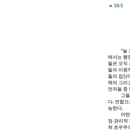
◄ 18:5
“늘
에서는 행
들은 오직
들의 이원
들의 집단
체의 그리
언자들 중 
그들
다. 연합
능한다.
어떤
정-관리적
쳐 초우주