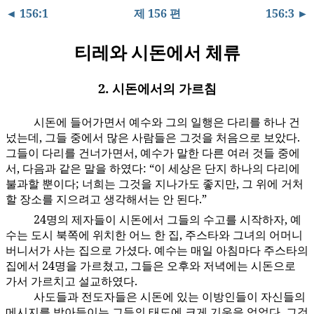
◄ 156:1
제 156 편
156:3 ►
티레와 시돈에서 체류
2. 시돈에서의 가르침
시돈에 들어가면서 예수와 그의 일행은 다리를 하나 건
156:2.1
넜는데, 그들 중에서 많은 사람들은 그것을 처음으로 보았다.
그들이 다리를 건너가면서, 예수가 말한 다른 여러 것들 중에
서, 다음과 같은 말을 하였다: “이 세상은 단지 하나의 다리에
불과할 뿐이다; 너희는 그것을 지나가도 좋지만, 그 위에 거처
할 장소를 지으려고 생각해서는 안 된다.”
24명의 제자들이 시돈에서 그들의 수고를 시작하자, 예
156:2.2
수는 도시 북쪽에 위치한 어느 한 집, 주스타와 그녀의 어머니
버니서가 사는 집으로 가셨다. 예수는 매일 아침마다 주스타의
집에서 24명을 가르쳤고, 그들은 오후와 저녁에는 시돈으로
가서 가르치고 설교하였다.
사도들과 전도자들은 시돈에 있는 이방인들이 자신들의
156:2.3
메시지를 받아들이는 그들의 태도에 크게 기운을 얻었다. 그것