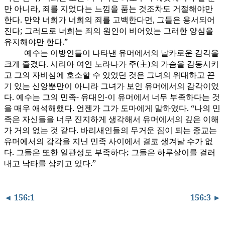
만 아니라, 죄를 지었다는 느낌을 품는 것조차도 거절해야만
한다. 만약 너희가 너희의 죄를 고백한다면, 그들은 용서되어
진다; 그러므로 너희는 죄의 원인이 비어있는 그러한 양심을
유지해야만 한다.”
예수는 이방인들이 나타낸 유머에서의 날카로운 감각을
156:2.8
크게 즐겼다. 시리아 여인 노라나가 주(主)의 가슴을 감동시키
고 그의 자비심에 호소할 수 있었던 것은 그녀의 위대하고 끈
기 있는 신앙뿐만이 아니라 그녀가 보인 유머에서의 감각이었
다. 예수는 그의 민족- 유대인-이 유머에서 너무 부족하다는 것
을 매우 애석해했다. 언젠가 그가 도마에게 말하였다. “나의 민
족은 자신들을 너무 진지하게 생각해서 유머에서의 깊은 이해
가 거의 없는 것 같다. 바리새인들의 무거운 짐이 되는 종교는
유머에서의 감각을 지닌 민족 사이에서 결코 생겨날 수가 없
다. 그들은 또한 일관성도 부족하다; 그들은 하루살이를 걸러
내고 낙타를 삼키고 있다.”
◄ 156:1
156:3 ►