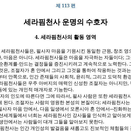
제 113 편
세라핌천사 운명의 수호자
4. 세라핌천사의 활동 영역
 세라핌천사들은, 필사자 마음을 기원시킨 동일한 근원, 창조 영
, 마음은 아니다. 세라핌천사들은 마음을 자극하는 자들이다; 그
 순환계를-만드는 결정들을 증진시키려고 계속적으로 노력한다. 
것은, 조절자가 혼 안에서 그리고 그것을 통하여 작용하는 것과는
부터 안쪽으로, 인간 존재들의 사회적, 윤리적, 그리고 도덕적 환
세라핌천사들은 우주 아버지의 매력인 신성한 조절자는 아니지만, 
동에 있는 개인적 매개자로 기능한다.
자의 인도에 따른다면 그에 따라서, 필사 사람은 또한 세라핌천
게 된다. 조절자는 사람의 영원한 본성의 본질이다; 세라핌천사는
필사자 마음 안에서, 다음 일생에서 모론시아 혼 안에서─진화하는
맨션세계들에서 너희는 세라핌천사인 강사들을 인식하고 알아보게
일생안에서는 사람들이 대개 그들을 알아보지 못한다.
핌천사는 인간 개인성의 발걸음을 새롭고도 진보적인 체험들의 