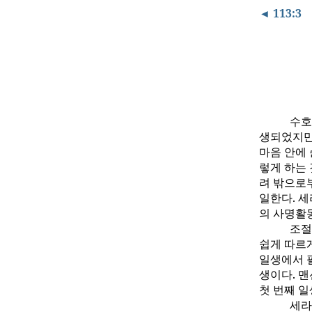
◄ 113:3
수호
생되었지만
마음 안에
렇게 하는 
려 밖으로
일한다. 
의 사명활
조절
쉽게 따르
일생에서 
생이다. 
첫 번째 
세라