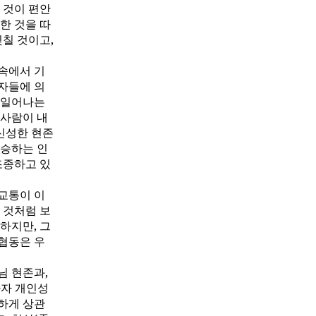
 것이 편안
한 것을 따
딪칠 것이고,
 속에서 기
자들에 의
 일어나는
 사람이 내
 신성한 현존
상승하는 인
조종하고 있
교통이 이
 것처럼 보
하지만, 그
협동은 우
님 현존과,
사자 개인성
하게 상관