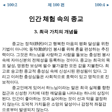
◄ 100:2
제 100 편
100:4 ►
인간 체험 속의 종교
3. 최극 가치의 개념들
종교는 정적(靜的)이고 행복한 마음의 평화 달성을 위한
100:3.1
기법이 아니며; 동적(動的)인 봉사를 위해 혼을 편성하는 추진
력이다. 그것은 하느님을 사랑하고 사람을 돌보는 충성된 봉사
속에 자아신분의 전체성을 등록하는 것이다. 종교는 최극의 목
표 달성, 영원한 보상에 필수 불가결한 모든 값을 지불한다. 최
고로 숭고한 종교적 충성심 속에 신성시된 완성됨이 있다. 그
리고 이러한 충성심들은 사회적으로 효력이 있고 영적으로 진
보적이다.
종교인에게 있어서 하느님이라는 말은 최극 실체를 향한
100:3.2
접근과 신성한 가치에 대한 깨달음을 나타내는 하나의 상징이
된다. 인간이 좋아하는 것과 싫어하는 것이 선과 악을 결정하
지 않는다; 도덕적 가치들은 소망의 달성이나 감정적 좌절감
으로부터 발생되지 않는다.