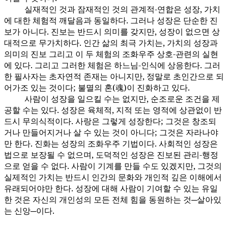
실재적인 것과 잠재적인 것의 관계적-연합은 성장, 가치
100:3.6
에 대한 체험적 깨달음과 동일하다. 그러나 성장은 단순한 진
보가 아니다. 진보는 반드시 의미를 갖지만, 성장이 없으면 상
대적으로 무가치하다. 인간 삶의 최극 가치는, 가치의 성장과
의미의 진보 그리고 이 두 체험의 조화우주 상호-관련의 실현
에 있다. 그리고 그러한 체험은 하느님-인식에 상응한다. 그러
한 필사자는 초자연적 존재는 아니지만, 정말로 초인간으로 되
어가조 있는 것이다; 불멸의 혼(魂)이 진화하고 있다.
사람이 성장을 일으킬 수는 없지만, 순조로운 조건을 제
100:3.7
공할 수는 있다. 성장은 육체적, 지적 또는 영적에 상관없이 반
드시 무의식적이다. 사랑은 그렇게 성장한다; 그것은 창조되
거나 만들어지거나 살 수 있는 것이 아니다; 그것은 자라나야
만 한다. 진화는 성장의 조화우주 기법이다. 사회적인 성장은
법으로 보장될 수 없으며, 도덕적인 성장은 진보된 관리-행정
으로 얻을 수 없다. 사람이 기계를 만들 수도 있겠지만, 그것의
실제적인 가치는 반드시 인간의 문화와 개인적 깊은 이해에서
유래되어야만 한다. 성장에 대해 사람이 기여할 수 있는 유일
한 것은 자신의 개인성의 모든 전체 힘을 동원하는 것─살아있
는 신앙─이다.