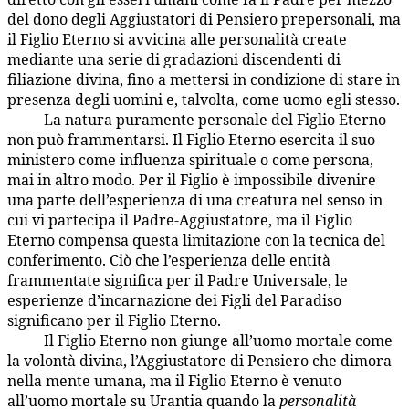
del dono degli Aggiustatori di Pensiero prepersonali, ma
il Figlio Eterno si avvicina alle personalità create
mediante una serie di gradazioni discendenti di
filiazione divina, fino a mettersi in condizione di stare in
presenza degli uomini e, talvolta, come uomo egli stesso.
La natura puramente personale del Figlio Eterno
7:5.3
non può frammentarsi. Il Figlio Eterno esercita il suo
ministero come influenza spirituale o come persona,
mai in altro modo. Per il Figlio è impossibile divenire
una parte dell’esperienza di una creatura nel senso in
cui vi partecipa il Padre-Aggiustatore, ma il Figlio
Eterno compensa questa limitazione con la tecnica del
conferimento. Ciò che l’esperienza delle entità
frammentate significa per il Padre Universale, le
esperienze d’incarnazione dei Figli del Paradiso
significano per il Figlio Eterno.
Il Figlio Eterno non giunge all’uomo mortale come
7:5.4
la volontà divina, l’Aggiustatore di Pensiero che dimora
nella mente umana, ma il Figlio Eterno è venuto
all’uomo mortale su Urantia quando la
personalità