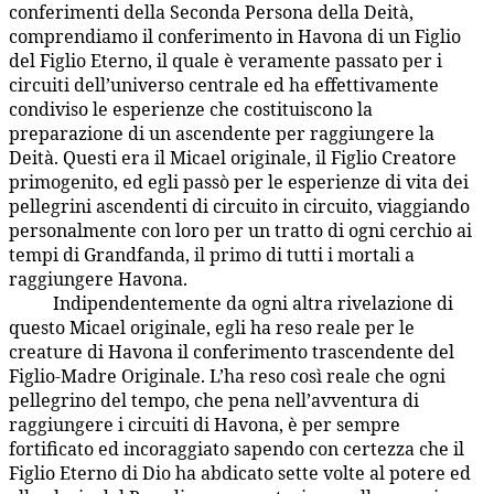
conferimenti della Seconda Persona della Deità,
comprendiamo il conferimento in Havona di un Figlio
del Figlio Eterno, il quale è veramente passato per i
circuiti dell’universo centrale ed ha effettivamente
condiviso le esperienze che costituiscono la
preparazione di un ascendente per raggiungere la
Deità. Questi era il Micael originale, il Figlio Creatore
primogenito, ed egli passò per le esperienze di vita dei
pellegrini ascendenti di circuito in circuito, viaggiando
personalmente con loro per un tratto di ogni cerchio ai
tempi di Grandfanda, il primo di tutti i mortali a
raggiungere Havona.
Indipendentemente da ogni altra rivelazione di
7:5.9
questo Micael originale, egli ha reso reale per le
creature di Havona il conferimento trascendente del
Figlio-Madre Originale. L’ha reso così reale che ogni
pellegrino del tempo, che pena nell’avventura di
raggiungere i circuiti di Havona, è per sempre
fortificato ed incoraggiato sapendo con certezza che il
Figlio Eterno di Dio ha abdicato sette volte al potere ed