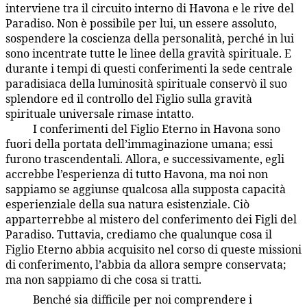
interviene tra il circuito interno di Havona e le rive del
Paradiso. Non è possibile per lui, un essere assoluto,
sospendere la coscienza della personalità, perché in lui
sono incentrate tutte le linee della gravità spirituale. E
durante i tempi di questi conferimenti la sede centrale
paradisiaca della luminosità spirituale conservò il suo
splendore ed il controllo del Figlio sulla gravità
spirituale universale rimase intatto.
I conferimenti del Figlio Eterno in Havona sono
7:5.7
fuori della portata dell’immaginazione umana; essi
furono trascendentali. Allora, e successivamente, egli
accrebbe l’esperienza di tutto Havona, ma noi non
sappiamo se aggiunse qualcosa alla supposta capacità
esperienziale della sua natura esistenziale. Ciò
apparterrebbe al mistero del conferimento dei Figli del
Paradiso. Tuttavia, crediamo che qualunque cosa il
Figlio Eterno abbia acquisito nel corso di queste missioni
di conferimento, l’abbia da allora sempre conservata;
ma non sappiamo di che cosa si tratti.
Benché sia difficile per noi comprendere i
7:5.8