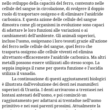
nello sviluppo della capacità del ferro, contenuto nelle
cellule del sangue in circolazione, di svolgere il doppio
ruolo di trasportare ossigeno e di eliminare l’anidride
carbonica. E questa azione delle cellule del sangue
dimostra come gli organismi in evoluzione sono capaci
di adattare le loro funzioni alle variazioni o ai
cambiamenti dell’ambiente. Gli animali superiori,
incluso l’uomo, ossigenano i loro tessuti grazie all’azione
del ferro nelle cellule del sangue, quel ferro che
trasporta ossigeno alle cellule viventi ed elimina
altrettanto efficacemente l’anidride carbonica. Ma altri
metalli possono essere utilizzati allo stesso scopo. La
seppia impiega il rame per questa funzione e l’ascidia
utilizza il vanadio.
La continuazione di questi aggiustamenti biologici
65:6.5
è illustrata dall’evoluzione dei denti nei mammiferi
superiori di Urantia. I denti arrivarono a trentasei nei
lontani antenati dell’uomo, e poi cominciò un
raggiustamento per adattarsi ai trentadue nell’uomo
primitivo e nei suoi parenti prossimi. Attualmente la