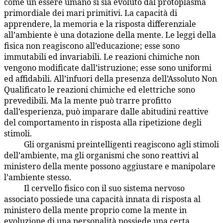
come un essere umano si sia evoluto dal protoplasma
primordiale dei mari primitivi. La capacità di
apprendere, la memoria e la risposta differenziale
all’ambiente è una dotazione della mente. Le leggi della
fisica non reagiscono all’educazione; esse sono
immutabili ed invariabili. Le reazioni chimiche non
vengono modificate dall’istruzione; esse sono uniformi
ed affidabili. All’infuori della presenza dell’Assoluto Non
Qualificato le reazioni chimiche ed elettriche sono
prevedibili. Ma la mente può trarre profitto
dall’esperienza, può imparare dalle abitudini reattive
del comportamento in risposta alla ripetizione degli
stimoli.
Gli organismi preintelligenti reagiscono agli stimoli
65:6.9
dell’ambiente, ma gli organismi che sono reattivi al
ministero della mente possono aggiustare e manipolare
l’ambiente stesso.
Il cervello fisico con il suo sistema nervoso
65:6.10
associato possiede una capacità innata di risposta al
ministero della mente proprio come la mente in
evoluzione di una personalità possiede una certa