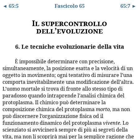
◄ 65:5
Fascicolo 65
65:7 ►
Il supercontrollo
dell’evoluzione
6. Le tecniche evoluzionarie della vita
È impossibile determinare con precisione,
65:6.1
simultaneamente, la posizione esatta e la velocità di un
oggetto in movimento; ogni tentativo di misurare l’una
comporta inevitabilmente una modificazione dell’altra.
L’uomo mortale si trova di fronte allo stesso tipo di
paradosso quando intraprende l’analisi chimica del
protoplasma. Il chimico può determinare la
composizione chimica del protoplasma
morto,
ma non
può discernere l’organizzazione fisica od il
funzionamento dinamico del protoplasma
vivente.
Lo
scienziato si avvicinerà sempre di più ai segreti della
vita, ma non li scoprirà mai per la semplice ragione che