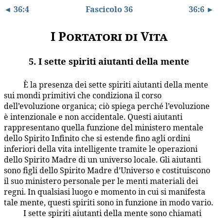
◄ 36:4
Fascicolo 36
36:6 ►
I Portatori di Vita
5. I sette spiriti aiutanti della mente
È la presenza dei sette spiriti aiutanti della mente
36:5.1
sui mondi primitivi che condiziona il corso
dell’evoluzione organica; ciò spiega perché l’evoluzione
è intenzionale e non accidentale. Questi aiutanti
rappresentano quella funzione del ministero mentale
dello Spirito Infinito che si estende fino agli ordini
inferiori della vita intelligente tramite le operazioni
dello Spirito Madre di un universo locale. Gli aiutanti
sono figli dello Spirito Madre d’Universo e costituiscono
il suo ministero personale per le menti materiali dei
regni. In qualsiasi luogo e momento in cui si manifesta
tale mente, questi spiriti sono in funzione in modo vario.
I sette spiriti aiutanti della mente sono chiamati
36:5.2