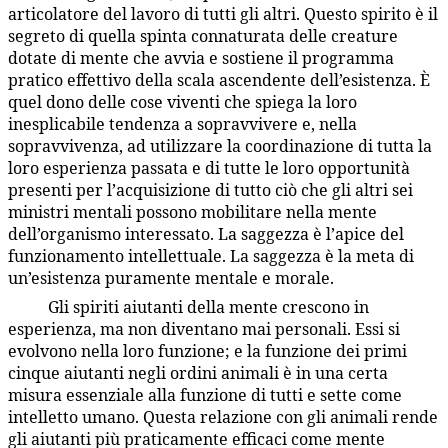
articolatore del lavoro di tutti gli altri. Questo spirito è il
segreto di quella spinta connaturata delle creature
dotate di mente che avvia e sostiene il programma
pratico effettivo della scala ascendente dell’esistenza. È
quel dono delle cose viventi che spiega la loro
inesplicabile tendenza a sopravvivere e, nella
sopravvivenza, ad utilizzare la coordinazione di tutta la
loro esperienza passata e di tutte le loro opportunità
presenti per l’acquisizione di tutto ciò che gli altri sei
ministri mentali possono mobilitare nella mente
dell’organismo interessato. La saggezza è l’apice del
funzionamento intellettuale. La saggezza è la meta di
un’esistenza puramente mentale e morale.
Gli spiriti aiutanti della mente crescono in
36:5.13
esperienza, ma non diventano mai personali. Essi si
evolvono nella loro funzione; e la funzione dei primi
cinque aiutanti negli ordini animali è in una certa
misura essenziale alla funzione di tutti e sette come
intelletto umano. Questa relazione con gli animali rende
gli aiutanti più praticamente efficaci come mente