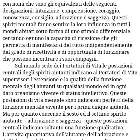
con nomi che sono gli equivalenti delle seguenti
designazioni: intuizione, comprensione, coraggio,
conoscenza, consiglio, adorazione e saggezza. Questi
spiriti mentali fanno sentire la loro influenza in tutti i
mondi abitati sotto forma di uno stimolo differenziale,
cercando ognuno la capacità di ricezione che gli
permetta di manifestarsi del tutto indipendentemente
dal grado di ricettività e di opportunità di funzionare
che possono incontrare i suoi compagni.
Sul mondo sede dei Portatori di Vita le postazioni
36:5.3
centrali degli spiriti aiutanti indicano ai Portatori di Vita
supervisori l’estensione e la qualità della funzione
mentale degli aiutanti su qualsiasi mondo ed in ogni
dato organismo vivente di status intellettivo. Queste
postazioni di vita mentale sono indicatori perfetti della
funzione mentale vivente per i primi cinque aiutanti.
Ma per quanto concerne il sesto ed il settimo spirito
aiutante—adorazione e saggezza—queste postazioni
centrali indicano soltanto una funzione qualitativa.
L’attività quantitativa dell’aiutante dell’adorazione e