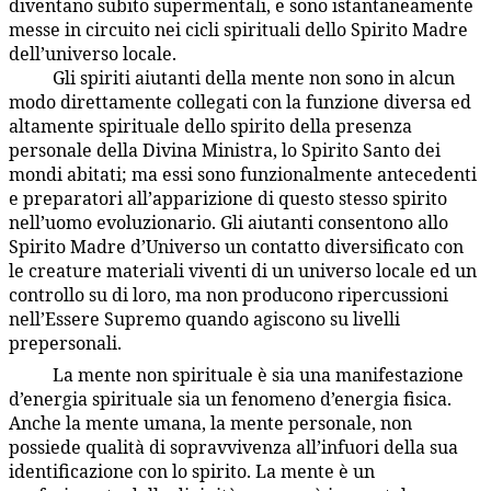
diventano subito supermentali, e sono istantaneamente
messe in circuito nei cicli spirituali dello Spirito Madre
dell’universo locale.
Gli spiriti aiutanti della mente non sono in alcun
36:5.16
modo direttamente collegati con la funzione diversa ed
altamente spirituale dello spirito della presenza
personale della Divina Ministra, lo Spirito Santo dei
mondi abitati; ma essi sono funzionalmente antecedenti
e preparatori all’apparizione di questo stesso spirito
nell’uomo evoluzionario. Gli aiutanti consentono allo
Spirito Madre d’Universo un contatto diversificato con
le creature materiali viventi di un universo locale ed un
controllo su di loro, ma non producono ripercussioni
nell’Essere Supremo quando agiscono su livelli
prepersonali.
La mente non spirituale è sia una manifestazione
36:5.17
d’energia spirituale sia un fenomeno d’energia fisica.
Anche la mente umana, la mente personale, non
possiede qualità di sopravvivenza all’infuori della sua
identificazione con lo spirito. La mente è un