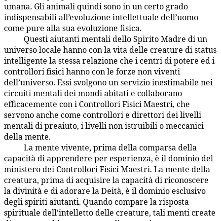
umana. Gli animali quindi sono in un certo grado
indispensabili all’evoluzione intellettuale dell’uomo
come pure alla sua evoluzione fisica.
Questi aiutanti mentali dello Spirito Madre di un
36:5.14
universo locale hanno con la vita delle creature di status
intelligente la stessa relazione che i centri di potere ed i
controllori fisici hanno con le forze non viventi
dell’universo. Essi svolgono un servizio inestimabile nei
circuiti mentali dei mondi abitati e collaborano
efficacemente con i Controllori Fisici Maestri, che
servono anche come controllori e direttori dei livelli
mentali di preaiuto, i livelli non istruibili o meccanici
della mente.
La mente vivente, prima della comparsa della
36:5.15
capacità di apprendere per esperienza, è il dominio del
ministero dei Controllori Fisici Maestri. La mente della
creatura, prima di acquisire la capacità di riconoscere
la divinità e di adorare la Deità, è il dominio esclusivo
degli spiriti aiutanti. Quando compare la risposta
spirituale dell’intelletto delle creature, tali menti create