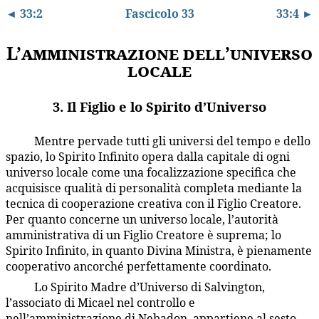
◄ 33:2
Fascicolo 33
33:4 ►
L’amministrazione dell’universo
locale
3. Il Figlio e lo Spirito d’Universo
Mentre pervade tutti gli universi del tempo e dello
33:3.1
spazio, lo Spirito Infinito opera dalla capitale di ogni
universo locale come una focalizzazione specifica che
acquisisce qualità di personalità completa mediante la
tecnica di cooperazione creativa con il Figlio Creatore.
Per quanto concerne un universo locale, l’autorità
amministrativa di un Figlio Creatore è suprema; lo
Spirito Infinito, in quanto Divina Ministra, è pienamente
cooperativo ancorché perfettamente coordinato.
Lo Spirito Madre d’Universo di Salvington,
33:3.2
l’associato di Micael nel controllo e
nell’amministrazione di Nebadon, appartiene al sesto