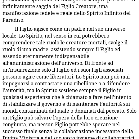
infinitamente saggia del Figlio Creatore, una
manifestazione fedele e reale dello Spirito Infinito del
Paradiso.
Il Figlio agisce come un padre nel suo universo
33:3.4
locale. Lo Spirito, nel senso in cui potrebbero
comprendere tale ruolo le creature mortali, svolge il
ruolo di una madre, assistendo sempre il Figlio ed
essendo eternamente indispensabile
all’amministrazione dell’universo. Di fronte ad
un’insurrezione solo il Figlio ed i suoi Figli associati
possono agire come liberatori. Lo Spirito non può mai
impegnarsi a contrastare una ribellione o a difendere
l’autorità, ma lo Spirito sostiene sempre il Figlio in
qualsiasi esperienza che è chiamato a fare nell’intento
di stabilizzare il governo e di mantenere l’autorità sui
mondi contaminati dal male o dominati dal peccato. Solo
un Figlio può salvare l’opera della loro creazione
congiunta, ma nessun Figlio potrebbe sperare nel
successo finale senza la collaborazione incessante della
Divina Ministra e del suo vasto insieme di collaboratrici