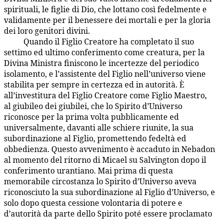
spirituali, le figlie di Dio, che lottano così fedelmente e
validamente per il benessere dei mortali e per la gloria
dei loro genitori divini.
Quando il Figlio Creatore ha completato il suo
33:3.5
settimo ed ultimo conferimento come creatura, per la
Divina Ministra finiscono le incertezze del periodico
isolamento, e l’assistente del Figlio nell’universo viene
stabilita per sempre in certezza ed in autorità. È
all’investitura del Figlio Creatore come Figlio Maestro,
al giubileo dei giubilei, che lo Spirito d’Universo
riconosce per la prima volta pubblicamente ed
universalmente, davanti alle schiere riunite, la sua
subordinazione al Figlio, promettendo fedeltà ed
obbedienza. Questo avvenimento è accaduto in Nebadon
al momento del ritorno di Micael su Salvington dopo il
conferimento urantiano. Mai prima di questa
memorabile circostanza lo Spirito d’Universo aveva
riconosciuto la sua subordinazione al Figlio d’Universo, e
solo dopo questa cessione volontaria di potere e
d’autorità da parte dello Spirito poté essere proclamato