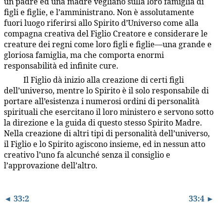
un padre ed una madre vegliano sulla loro famiglia di
figli e figlie, e l’amministrano. Non è assolutamente
fuori luogo riferirsi allo Spirito d’Universo come alla
compagna creativa del Figlio Creatore e considerare le
creature dei regni come loro figli e figlie—una grande e
gloriosa famiglia, ma che comporta enormi
responsabilità ed infinite cure.
Il Figlio dà inizio alla creazione di certi figli
33:3.8
dell’universo, mentre lo Spirito è il solo responsabile di
portare all’esistenza i numerosi ordini di personalità
spirituali che esercitano il loro ministero e servono sotto
la direzione e la guida di questo stesso Spirito Madre.
Nella creazione di altri tipi di personalità dell’universo,
il Figlio e lo Spirito agiscono insieme, ed in nessun atto
creativo l’uno fa alcunché senza il consiglio e
l’approvazione dell’altro.
◄ 33:2
33:4 ►