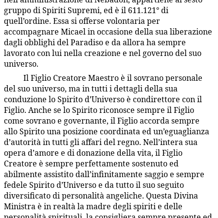
gruppo di Spiriti Supremi, ed è il 611.121° di
quell’ordine. Essa si offerse volontaria per
accompagnare Micael in occasione della sua liberazione
dagli obblighi del Paradiso e da allora ha sempre
lavorato con lui nella creazione e nel governo del suo
universo.
Il Figlio Creatore Maestro è il sovrano personale
33:3.3
del suo universo, ma in tutti i dettagli della sua
conduzione lo Spirito d’Universo è condirettore con il
Figlio. Anche se lo Spirito riconosce sempre il Figlio
come sovrano e governante, il Figlio accorda sempre
allo Spirito una posizione coordinata ed un’eguaglianza
d’autorità in tutti gli affari del regno. Nell’intera sua
opera d’amore e di donazione della vita, il Figlio
Creatore è sempre perfettamente sostenuto ed
abilmente assistito dall’infinitamente saggio e sempre
fedele Spirito d’Universo e da tutto il suo seguito
diversificato di personalità angeliche. Questa Divina
Ministra è in realtà la madre degli spiriti e delle
personalità spirituali, la consigliera sempre presente ed