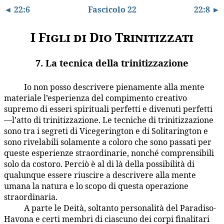
◄ 22:6
Fascicolo 22
22:8 ►
I Figli di Dio Trinitizzati
7. La tecnica della trinitizzazione
Io non posso descrivere pienamente alla mente
22:7.1
materiale l’esperienza del compimento creativo
supremo di esseri spirituali perfetti e divenuti perfetti
—l’atto di trinitizzazione. Le tecniche di trinitizzazione
sono tra i segreti di Vicegerington e di Solitarington e
sono rivelabili solamente a coloro che sono passati per
queste esperienze straordinarie, nonché comprensibili
solo da costoro. Perciò è al di là della possibilità di
qualunque essere riuscire a descrivere alla mente
umana la natura e lo scopo di questa operazione
straordinaria.
A parte le Deità, soltanto personalità del Paradiso-
22:7.2
Havona e certi membri di ciascuno dei corpi finalitari