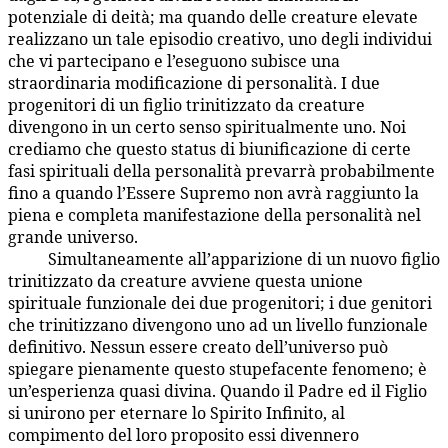
potenziale di deità; ma quando delle creature elevate
realizzano un tale episodio creativo, uno degli individui
che vi partecipano e l’eseguono subisce una
straordinaria modificazione di personalità. I due
progenitori di un figlio trinitizzato da creature
divengono in un certo senso spiritualmente uno. Noi
crediamo che questo status di biunificazione di certe
fasi spirituali della personalità prevarrà probabilmente
fino a quando l’Essere Supremo non avrà raggiunto la
piena e completa manifestazione della personalità nel
grande universo.
Simultaneamente all’apparizione di un nuovo figlio
22:7.8
trinitizzato da creature avviene questa unione
spirituale funzionale dei due progenitori; i due genitori
che trinitizzano divengono uno ad un livello funzionale
definitivo. Nessun essere creato dell’universo può
spiegare pienamente questo stupefacente fenomeno; è
un’esperienza quasi divina. Quando il Padre ed il Figlio
si unirono per eternare lo Spirito Infinito, al
compimento del loro proposito essi divennero