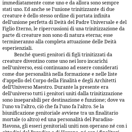
immediatamente come uno e da allora sono sempre
stati uno. Ed anche se l’unione trinitizzante di due
creature è dello stesso ordine di portata infinita
dell’unione perfetta di Deità del Padre Universale e del
Figlio Eterno, le ripercussioni di una trinitizzazione da
parte di creature non sono di natura eterna; esse
termineranno alla completa attuazione delle Deità
esperienziali.
Benché questi genitori di figli trinitizzati da
22:7.9
creature diventino come uno nei loro incarichi
nell’universo, essi continuano ad essere considerati
come due personalità nella formazione e nelle liste
d’appello del Corpo della Finalità e degli Architetti
dell’Universo Maestro. Durante la presente era
dell’universo tutti i genitori uniti dalla trinitizzazione
sono inseparabili per destinazione e funzione; dove va
l’uno va l’altro, ciò che fa l’uno fa l’altro. Se la
biunificazione genitoriale avviene tra un finalitario
mortale (o altro) ed una personalità del Paradiso-
Havona, gli esseri genitoriali uniti non operano né con i