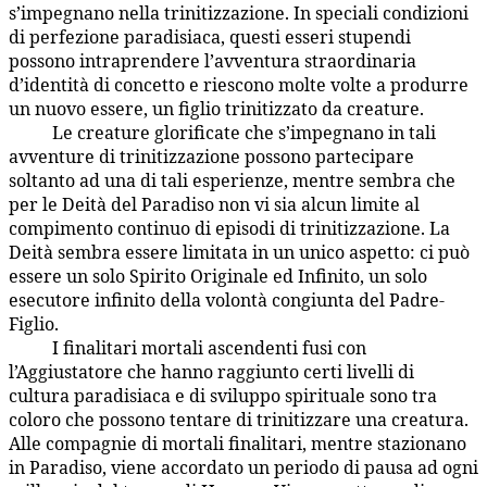
s’impegnano nella trinitizzazione. In speciali condizioni
di perfezione paradisiaca, questi esseri stupendi
possono intraprendere l’avventura straordinaria
d’identità di concetto e riescono molte volte a produrre
un nuovo essere, un figlio trinitizzato da creature.
Le creature glorificate che s’impegnano in tali
22:7.3
avventure di trinitizzazione possono partecipare
soltanto ad una di tali esperienze, mentre sembra che
per le Deità del Paradiso non vi sia alcun limite al
compimento continuo di episodi di trinitizzazione. La
Deità sembra essere limitata in un unico aspetto: ci può
essere un solo Spirito Originale ed Infinito, un solo
esecutore infinito della volontà congiunta del Padre-
Figlio.
I finalitari mortali ascendenti fusi con
22:7.4
l’Aggiustatore che hanno raggiunto certi livelli di
cultura paradisiaca e di sviluppo spirituale sono tra
coloro che possono tentare di trinitizzare una creatura.
Alle compagnie di mortali finalitari, mentre stazionano
in Paradiso, viene accordato un periodo di pausa ad ogni