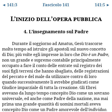
◄ 141:3
Fascicolo 141
141:5 ►
L’inizio dell’opera pubblica
4. L’insegnamento sul Padre
Durante il soggiorno ad Amatus, Gesù trascorse
141:4.1
molto tempo ad istruire gli apostoli sul nuovo concetto
di Dio; più volte egli impresse in loro che
Dio è un Padre,
non un grande e supremo contabile principalmente
occupato a fare il conto delle entrate sul registro dei
suoi figli terreni che hanno sbagliato, delle registrazioni
del peccato e del male da utilizzare contro di loro
quando successivamente li avrebbe giudicati come
Giudice imparziale di tutta la creazione. Gli Ebrei
avevano da lungo tempo concepito Dio come un sovrano
universale, ed anche come Padre della nazione, ma mai
prima una grande quantità di uomini mortali aveva
concepito Dio come un Padre amorevole dell’
individuo.