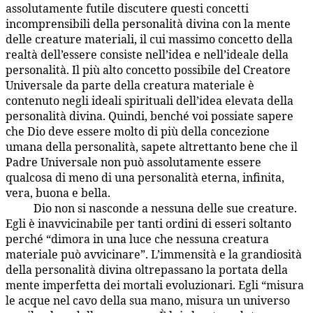
assolutamente futile discutere questi concetti
incomprensibili della personalità divina con la mente
delle creature materiali, il cui massimo concetto della
realtà dell’essere consiste nell’idea e nell’ideale della
personalità. Il più alto concetto possibile del Creatore
Universale da parte della creatura materiale è
contenuto negli ideali spirituali dell’idea elevata della
personalità divina. Quindi, benché voi possiate sapere
che Dio deve essere molto di più della concezione
umana della personalità, sapete altrettanto bene che il
Padre Universale non può assolutamente essere
qualcosa di meno di una personalità eterna, infinita,
vera, buona e bella.
Dio non si nasconde a nessuna delle sue creature.
1:5.3
Egli è inavvicinabile per tanti ordini di esseri soltanto
perché “dimora in una luce che nessuna creatura
materiale può avvicinare”. L’immensità e la grandiosità
della personalità divina oltrepassano la portata della
mente imperfetta dei mortali evoluzionari. Egli “misura
le acque nel cavo della sua mano, misura un universo