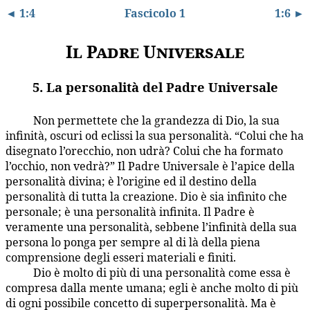
◄ 1:4
Fascicolo 1
1:6 ►
Il Padre Universale
5. La personalità del Padre Universale
Non permettete che la grandezza di Dio, la sua
1:5.1
infinità, oscuri od eclissi la sua personalità. “Colui che ha
disegnato l’orecchio, non udrà? Colui che ha formato
l’occhio, non vedrà?” Il Padre Universale è l’apice della
personalità divina; è l’origine ed il destino della
personalità di tutta la creazione. Dio è sia infinito che
personale; è una personalità infinita. Il Padre è
veramente una personalità, sebbene l’infinità della sua
persona lo ponga per sempre al di là della piena
comprensione degli esseri materiali e finiti.
Dio è molto di più di una personalità come essa è
1:5.2
compresa dalla mente umana; egli è anche molto di più
di ogni possibile concetto di superpersonalità. Ma è