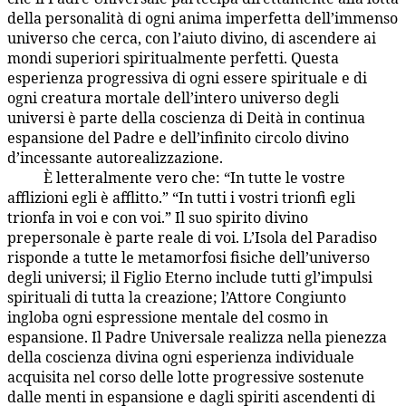
della personalità di ogni anima imperfetta dell’immenso
universo che cerca, con l’aiuto divino, di ascendere ai
mondi superiori spiritualmente perfetti. Questa
esperienza progressiva di ogni essere spirituale e di
ogni creatura mortale dell’intero universo degli
universi è parte della coscienza di Deità in continua
espansione del Padre e dell’infinito circolo divino
d’incessante autorealizzazione.
È letteralmente vero che: “In tutte le vostre
1:5.16
afflizioni egli è afflitto.” “In tutti i vostri trionfi egli
trionfa in voi e con voi.” Il suo spirito divino
prepersonale è parte reale di voi. L’Isola del Paradiso
risponde a tutte le metamorfosi fisiche dell’universo
degli universi; il Figlio Eterno include tutti gl’impulsi
spirituali di tutta la creazione; l’Attore Congiunto
ingloba ogni espressione mentale del cosmo in
espansione. Il Padre Universale realizza nella pienezza
della coscienza divina ogni esperienza individuale
acquisita nel corso delle lotte progressive sostenute
dalle menti in espansione e dagli spiriti ascendenti di