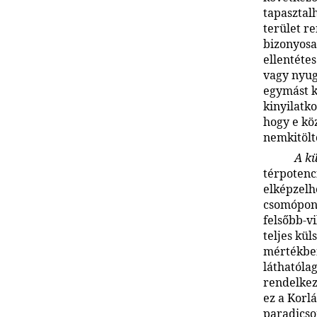
tapasztalh
terület r
bizonyosa
ellentéte
vagy nyug
egymást k
kinyilatk
hogy e kö
nemkitölt
A kü
térpotenc
elképzelh
csomópont
felsőbb-vi
teljes kül
mértékben
láthatóla
rendelkez
ez a Korlá
paradicso