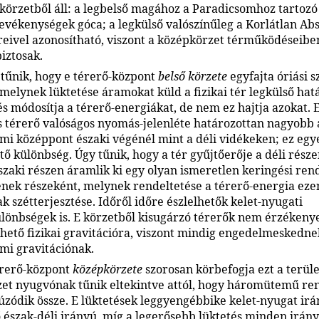
s körzetből áll: a legbelső magához a Paradicsomhoz tartozó
tevékenységek góca; a legkülső valószínűleg a Korlátlan Ab
reivel azonosítható, viszont a középkörzet térműködéseib
iztosak.
tűnik, hogy e térerő-központ
belső körzete
egyfajta óriási s
melynek lüktetése áramokat küld a fizikai tér legkülső hatá
és módosítja a térerő-energiákat, de nem ez hajtja azokat. 
s térerő valóságos nyomás-jelenléte határozottan nagyobb 
mi középpont északi végénél mint a déli vidékeken; ez egy
tő különbség. Úgy tűnik, hogy a tér gyűjtőerője a déli rész
északi részen áramlik ki egy olyan ismeretlen keringési ren
ek részeként, melynek rendeltetése a térerő-energia eze
 szétterjesztése. Időről időre észlelhetők kelet-nyugati
önbségek is. E körzetből kisugárzó térerők nem érzékeny
hető fizikai gravitációra, viszont mindig engedelmeskedne
mi gravitációnak.
érerő-központ
középkörzete
szorosan körbefogja ezt a terüle
et nyugvónak tűnik eltekintve attól, hogy háromütemű r
húzódik össze. E lüktetések leggyengébbike kelet-nyugat irá
 észak-déli irányú, míg a legerősebb lüktetés minden irán