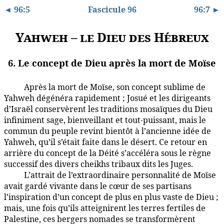
◄ 96:5
Fascicule 96
96:7 ►
Yahweh – le Dieu des Hébreux
6. Le concept de Dieu après la mort de Moïse
Après la mort de Moïse, son concept sublime de
96:6.1
Yahweh dégénéra rapidement ; Josué et les dirigeants
d’Israël conservèrent les traditions mosaïques du Dieu
infiniment sage, bienveillant et tout-puissant, mais le
commun du peuple revint bientôt à l’ancienne idée de
Yahweh, qu’il s’était faite dans le désert. Ce retour en
arrière du concept de la Déité s’accéléra sous le règne
successif des divers cheikhs tribaux dits les Juges.
L’attrait de l’extraordinaire personnalité de Moïse
96:6.2
avait gardé vivante dans le cœur de ses partisans
l’inspiration d’un concept de plus en plus vaste de Dieu ;
mais, une fois qu’ils atteignirent les terres fertiles de
Palestine, ces bergers nomades se transformèrent