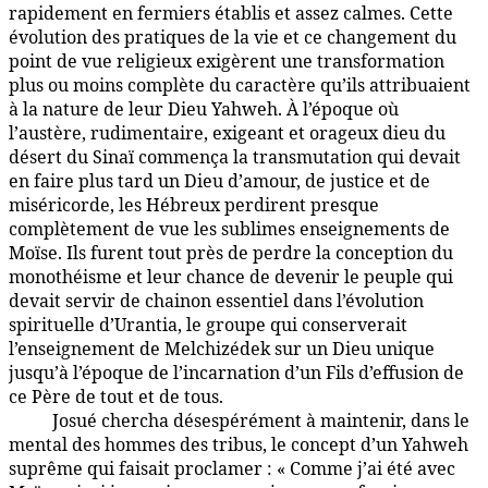
rapidement en fermiers établis et assez calmes. Cette
évolution des pratiques de la vie et ce changement du
point de vue religieux exigèrent une transformation
plus ou moins complète du caractère qu’ils attribuaient
à la nature de leur Dieu Yahweh. À l’époque où
l’austère, rudimentaire, exigeant et orageux dieu du
désert du Sinaï commença la transmutation qui devait
en faire plus tard un Dieu d’amour, de justice et de
miséricorde, les Hébreux perdirent presque
complètement de vue les sublimes enseignements de
Moïse. Ils furent tout près de perdre la conception du
monothéisme et leur chance de devenir le peuple qui
devait servir de chainon essentiel dans l’évolution
spirituelle d’Urantia, le groupe qui conserverait
l’enseignement de Melchizédek sur un Dieu unique
jusqu’à l’époque de l’incarnation d’un Fils d’effusion de
ce Père de tout et de tous.
Josué chercha désespérément à maintenir, dans le
96:6.3
mental des hommes des tribus, le concept d’un Yahweh
suprême qui faisait proclamer : « Comme j’ai été avec