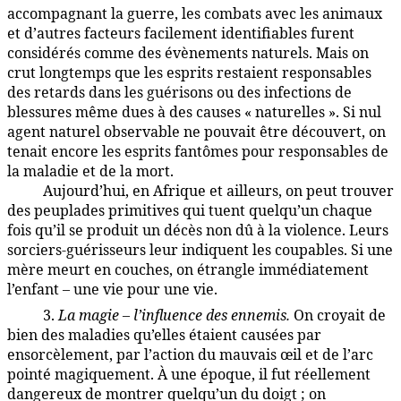
accompagnant la guerre, les combats avec les animaux
et d’autres facteurs facilement identifiables furent
considérés comme des évènements naturels. Mais on
crut longtemps que les esprits restaient responsables
des retards dans les guérisons ou des infections de
blessures même dues à des causes « naturelles ». Si nul
agent naturel observable ne pouvait être découvert, on
tenait encore les esprits fantômes pour responsables de
la maladie et de la mort.
Aujourd’hui, en Afrique et ailleurs, on peut trouver
90:3.6
des peuplades primitives qui tuent quelqu’un chaque
fois qu’il se produit un décès non dû à la violence. Leurs
sorciers-guérisseurs leur indiquent les coupables. Si une
mère meurt en couches, on étrangle immédiatement
l’enfant – une vie pour une vie.
3.
La magie – l’influence des ennemis.
On croyait de
90:3.7
bien des maladies qu’elles étaient causées par
ensorcèlement, par l’action du mauvais œil et de l’arc
pointé magiquement. À une époque, il fut réellement
dangereux de montrer quelqu’un du doigt ; on