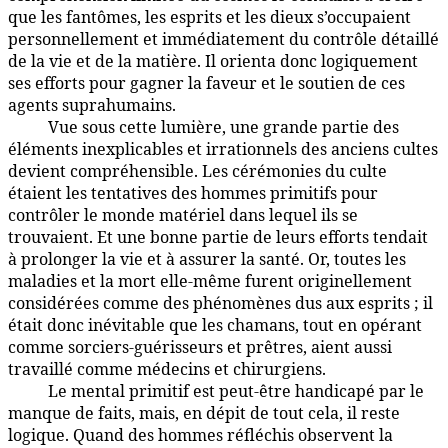
que les fantômes, les esprits et les dieux s’occupaient
personnellement et immédiatement du contrôle détaillé
de la vie et de la matière. Il orienta donc logiquement
ses efforts pour gagner la faveur et le soutien de ces
agents suprahumains.
Vue sous cette lumière, une grande partie des
90:3.2
éléments inexplicables et irrationnels des anciens cultes
devient compréhensible. Les cérémonies du culte
étaient les tentatives des hommes primitifs pour
contrôler le monde matériel dans lequel ils se
trouvaient. Et une bonne partie de leurs efforts tendait
à prolonger la vie et à assurer la santé. Or, toutes les
maladies et la mort elle-même furent originellement
considérées comme des phénomènes dus aux esprits ; il
était donc inévitable que les chamans, tout en opérant
comme sorciers-guérisseurs et prêtres, aient aussi
travaillé comme médecins et chirurgiens.
Le mental primitif est peut-être handicapé par le
90:3.3
manque de faits, mais, en dépit de tout cela, il reste
logique. Quand des hommes réfléchis observent la