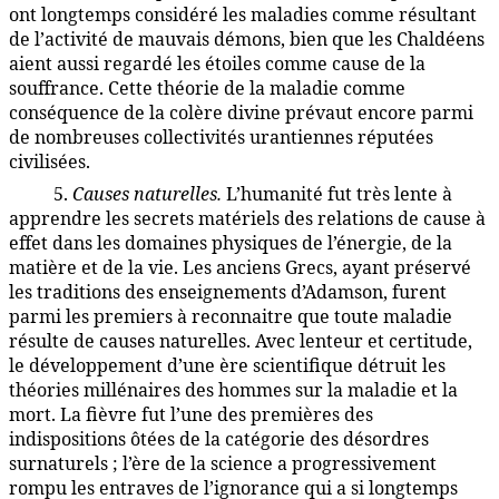
ont longtemps considéré les maladies comme résultant
de l’activité de mauvais démons, bien que les Chaldéens
aient aussi regardé les étoiles comme cause de la
souffrance. Cette théorie de la maladie comme
conséquence de la colère divine prévaut encore parmi
de nombreuses collectivités urantiennes réputées
civilisées.
5.
Causes naturelles.
L’humanité fut très lente à
90:3.9
apprendre les secrets matériels des relations de cause à
effet dans les domaines physiques de l’énergie, de la
matière et de la vie. Les anciens Grecs, ayant préservé
les traditions des enseignements d’Adamson, furent
parmi les premiers à reconnaitre que toute maladie
résulte de causes naturelles. Avec lenteur et certitude,
le développement d’une ère scientifique détruit les
théories millénaires des hommes sur la maladie et la
mort. La fièvre fut l’une des premières des
indispositions ôtées de la catégorie des désordres
surnaturels ; l’ère de la science a progressivement
rompu les entraves de l’ignorance qui a si longtemps