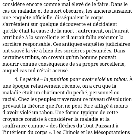
considère encore comme mal élevé de le faire. Dans le
cas de maladie et de mort obscures, les anciens faisaient
une enquête officielle, disséquaient le corps,
s’arrêtaient sur quelque découverte et décidaient
qu’elle était la cause de la mort ; autrement, on l’aurait
attribuée à la sorcellerie et il aurait fallu exécuter la
sorcière responsable. Ces antiques enquêtes judiciaires
ont sauvé la vie à bien des sorcières présumées. Dans
certaines tribus, on croyait qu’un homme pouvait
mourir comme conséquence de sa propre sorcellerie,
auquel cas nul n’était accusé.
4.
Le péché – la punition pour avoir violé un tabou.
À
90:3.8
une époque relativement récente, on a cru que la
maladie était un châtiment du péché, personnel ou
racial. Chez les peuples traversant ce niveau d’évolution
prévaut la théorie que l’on ne peut être affligé à moins
d’avoir violé un tabou. Une forme typique de cette
croyance consiste à considérer la maladie et la
souffrance comme « des flèches du Tout-Puissant à
l’intérieur du corps ». Les Chinois et les Mésopotamiens