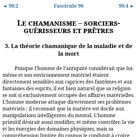
◄ 90:2
Fascicule 90
90:4 ►
Le chamanisme – sorciers-
guérisseurs et prêtres
3. La théorie chamanique de la maladie et de
la mort
Puisque l’homme de l’antiquité considérait que lui-
90:3.1
même et son environnement matériel étaient
directement sensibles aux caprices des fantômes et aux
fantaisies des esprits, il est bien naturel que sa religion
se soit si exclusivement occupée des affaires matérielles.
L’homme moderne attaque directement ses problèmes
matériels ; il reconnait que la matière est docile aux
manipulations intelligentes du mental. L’homme
primitif désirait aussi modifier, et même contrôler, la vie
et les énergies des domaines physiques, mais sa
compréhension limitée du cosmos le conduisit à croire