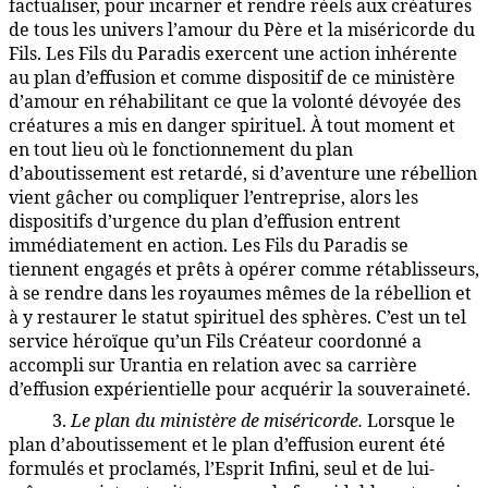
factualiser, pour incarner et rendre réels aux créatures
de tous les univers l’amour du Père et la miséricorde du
Fils. Les Fils du Paradis exercent une action inhérente
au plan d’effusion et comme dispositif de ce ministère
d’amour en réhabilitant ce que la volonté dévoyée des
créatures a mis en danger spirituel. À tout moment et
en tout lieu où le fonctionnement du plan
d’aboutissement est retardé, si d’aventure une rébellion
vient gâcher ou compliquer l’entreprise, alors les
dispositifs d’urgence du plan d’effusion entrent
immédiatement en action. Les Fils du Paradis se
tiennent engagés et prêts à opérer comme rétablisseurs,
à se rendre dans les royaumes mêmes de la rébellion et
à y restaurer le statut spirituel des sphères. C’est un tel
service héroïque qu’un Fils Créateur coordonné a
accompli sur Urantia en relation avec sa carrière
d’effusion expérientielle pour acquérir la souveraineté.
3.
Le plan du ministère de miséricorde.
Lorsque le
7:4.6
plan d’aboutissement et le plan d’effusion eurent été
formulés et proclamés, l’Esprit Infini, seul et de lui-