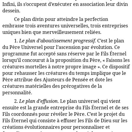
Infini, ils s’occupent d’exécuter en association leur divin
dessein.
Ce plan divin pour atteindre la perfection
7:4.3
embrasse trois aventures universelles, trois entreprises
uniques bien que merveilleusement reliées.
1.
Le plan d’aboutissement progressif.
C’est le plan
7:4.4
du Père Universel pour l’ascension par évolution. Ce
programme fut accepté sans réserve par le Fils Éternel
lorsqu’il concourut à la proposition du Père, « Faisons les
créatures mortelles à notre propre image ». Ce dispositif
pour rehausser les créatures du temps implique que le
Père attribue des Ajusteurs de Pensée et dote les
créatures matérielles des prérogatives de la
personnalité.
2.
Le plan d’effusion.
Le plan universel qui vient
7:4.5
ensuite est la grande entreprise du Fils Éternel et de ses
Fils coordonnés pour révéler le Père. C’est le projet du
Fils Éternel qui consiste à effuser les Fils de Dieu sur les
créations évolutionnaires pour personnaliser et