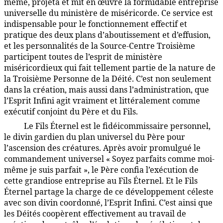
même, projeta et mit en œuvre la formidable entreprise
universelle du ministère de miséricorde. Ce service est
indispensable pour le fonctionnement effectif et
pratique des deux plans d’aboutissement et d’effusion,
et les personnalités de la Source-Centre Troisième
participent toutes de l’esprit de ministère
miséricordieux qui fait tellement partie de la nature de
la Troisième Personne de la Déité. C’est non seulement
dans la création, mais aussi dans l’administration, que
l’Esprit Infini agit vraiment et littéralement comme
exécutif conjoint du Père et du Fils.
Le Fils Éternel est le fidéicommissaire personnel,
7:4.7
le divin gardien du plan universel du Père pour
l’ascension des créatures. Après avoir promulgué le
commandement universel « Soyez parfaits comme moi-
même je suis parfait », le Père confia l’exécution de
cette grandiose entreprise au Fils Éternel. Et le Fils
Éternel partage la charge de ce développement céleste
avec son divin coordonné, l’Esprit Infini. C’est ainsi que
les Déités coopèrent effectivement au travail de