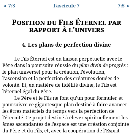
◄ 7:3
Fascicule 7
7:5 ►
Position du Fils Éternel par
rapport à l’univers
4. Les plans de perfection divine
Le Fils Éternel est en liaison perpétuelle avec le
7:4.1
Père dans la poursuite réussie du
plan divin de progrès :
le plan universel pour la création, l’évolution,
l’ascension et la perfection des créatures douées de
volonté. Et, en matière de fidélité divine, le Fils est
l’éternel égal du Père.
Le Père et le Fils ne font qu’un pour formuler et
7:4.2
poursuivre ce gigantesque plan destiné à faire avancer
les êtres matériels du temps vers la perfection de
l’éternité. Ce projet destiné à élever spirituellement les
âmes ascendantes de l’espace est une création conjointe
du Père et du Fils, et, avec la coopération de l’Esprit