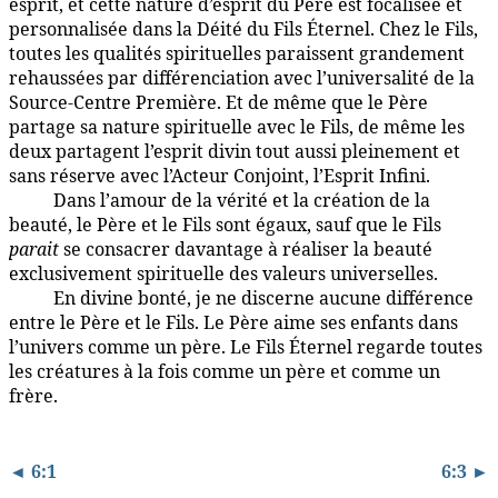
esprit, et cette nature d’esprit du Père est focalisée et
personnalisée dans la Déité du Fils Éternel. Chez le Fils,
toutes les qualités spirituelles paraissent grandement
rehaussées par différenciation avec l’universalité de la
Source-Centre Première. Et de même que le Père
partage sa nature spirituelle avec le Fils, de même les
deux partagent l’esprit divin tout aussi pleinement et
sans réserve avec l’Acteur Conjoint, l’Esprit Infini.
Dans l’amour de la vérité et la création de la
6:2.7
beauté, le Père et le Fils sont égaux, sauf que le Fils
parait
se consacrer davantage à réaliser la beauté
exclusivement spirituelle des valeurs universelles.
En divine bonté, je ne discerne aucune différence
6:2.8
entre le Père et le Fils. Le Père aime ses enfants dans
l’univers comme un père. Le Fils Éternel regarde toutes
les créatures à la fois comme un père et comme un
frère.
◄ 6:1
6:3 ►