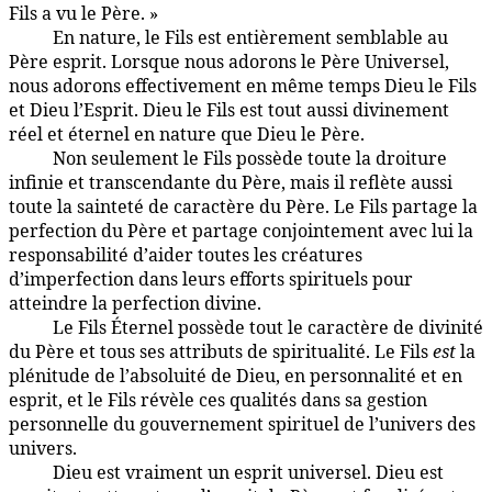
Fils a vu le Père. »
En nature, le Fils est entièrement semblable au
6:2.3
Père esprit. Lorsque nous adorons le Père Universel,
nous adorons effectivement en même temps Dieu le Fils
et Dieu l’Esprit. Dieu le Fils est tout aussi divinement
réel et éternel en nature que Dieu le Père.
Non seulement le Fils possède toute la droiture
6:2.4
infinie et transcendante du Père, mais il reflète aussi
toute la sainteté de caractère du Père. Le Fils partage la
perfection du Père et partage conjointement avec lui la
responsabilité d’aider toutes les créatures
d’imperfection dans leurs efforts spirituels pour
atteindre la perfection divine.
Le Fils Éternel possède tout le caractère de divinité
6:2.5
du Père et tous ses attributs de spiritualité. Le Fils
est
la
plénitude de l’absoluité de Dieu, en personnalité et en
esprit, et le Fils révèle ces qualités dans sa gestion
personnelle du gouvernement spirituel de l’univers des
univers.
Dieu est vraiment un esprit universel. Dieu est
6:2.6