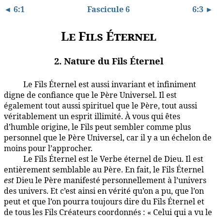
◄ 6:1
Fascicule 6
6:3 ►
Le Fils Éternel
2. Nature du Fils Éternel
Le Fils Éternel est aussi invariant et infiniment
6:2.1
digne de confiance que le Père Universel. Il est
également tout aussi spirituel que le Père, tout aussi
véritablement un esprit illimité. À vous qui êtes
d’humble origine, le Fils peut sembler comme plus
personnel que le Père Universel, car il y a un échelon de
moins pour l’approcher.
Le Fils Éternel est le Verbe éternel de Dieu. Il est
6:2.2
entièrement semblable au Père. En fait, le Fils Éternel
est
Dieu le Père manifesté personnellement à l’univers
des univers. Et c’est ainsi en vérité qu’on a pu, que l’on
peut et que l’on pourra toujours dire du Fils Éternel et
de tous les Fils Créateurs coordonnés : « Celui qui a vu le