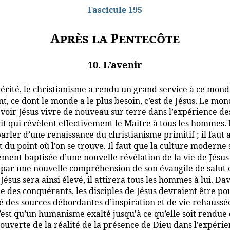
Fascicule 195
Après la Pentecôte
10. L’avenir
érité, le christianisme a rendu un grand service à ce mond
, ce dont le monde a le plus besoin, c’est de Jésus. Le mon
 voir Jésus vivre de nouveau sur terre dans l’expérience de
it qui révèlent effectivement le Maitre à tous les hommes. I
parler d’une renaissance du christianisme primitif ; il faut
 du point où l’on se trouve. Il faut que la culture moderne 
ement baptisée d’une nouvelle révélation de la vie de Jésus
 par une nouvelle compréhension de son évangile de salut 
Jésus sera ainsi élevé, il attirera tous les hommes à lui. D
e des conquérants, les disciples de Jésus devraient être po
é des sources débordantes d’inspiration et de vie rehaussé
’est qu’un humanisme exalté jusqu’à ce qu’elle soit rendue
couverte de la réalité de la présence de Dieu dans l’expéri