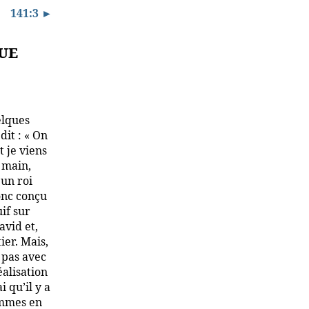
141:3 ►
ue
elques
it : « On
 je viens
 main,
 un roi
onc conçu
if sur
avid et,
ier. Mais,
 pas avec
éalisation
i qu’il y a
ommes en