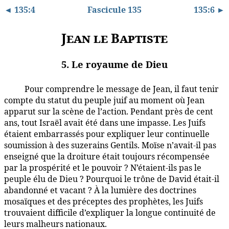
◄ 135:4
Fascicule 135
135:6 ►
Jean le Baptiste
5. Le royaume de Dieu
Pour comprendre le message de Jean, il faut tenir
135:5.1
compte du statut du peuple juif au moment où Jean
apparut sur la scène de l’action. Pendant près de cent
ans, tout Israël avait été dans une impasse. Les Juifs
étaient embarrassés pour expliquer leur continuelle
soumission à des suzerains Gentils. Moïse n’avait-il pas
enseigné que la droiture était toujours récompensée
par la prospérité et le pouvoir ? N’étaient-ils pas le
peuple élu de Dieu ? Pourquoi le trône de David était-il
abandonné et vacant ? À la lumière des doctrines
mosaïques et des préceptes des prophètes, les Juifs
trouvaient difficile d’expliquer la longue continuité de
leurs malheurs nationaux.