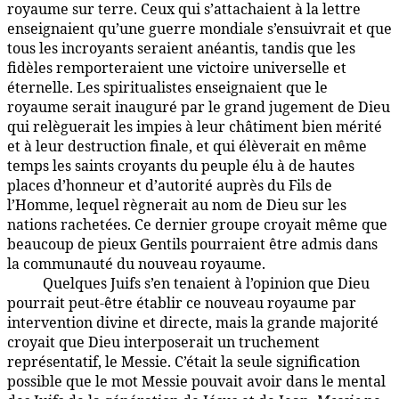
royaume sur terre. Ceux qui s’attachaient à la lettre
enseignaient qu’une guerre mondiale s’ensuivrait et que
tous les incroyants seraient anéantis, tandis que les
fidèles remporteraient une victoire universelle et
éternelle. Les spiritualistes enseignaient que le
royaume serait inauguré par le grand jugement de Dieu
qui relèguerait les impies à leur châtiment bien mérité
et à leur destruction finale, et qui élèverait en même
temps les saints croyants du peuple élu à de hautes
places d’honneur et d’autorité auprès du Fils de
l’Homme, lequel règnerait au nom de Dieu sur les
nations rachetées. Ce dernier groupe croyait même que
beaucoup de pieux Gentils pourraient être admis dans
la communauté du nouveau royaume.
Quelques Juifs s’en tenaient à l’opinion que Dieu
135:5.6
pourrait peut-être établir ce nouveau royaume par
intervention divine et directe, mais la grande majorité
croyait que Dieu interposerait un truchement
représentatif, le Messie. C’était la seule signification
possible que le mot Messie pouvait avoir dans le mental