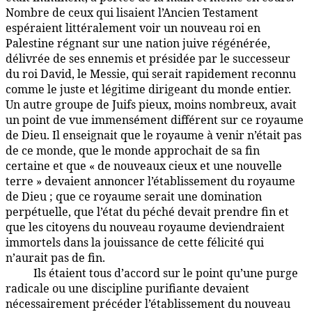
Nombre de ceux qui lisaient l’Ancien Testament
espéraient littéralement voir un nouveau roi en
Palestine régnant sur une nation juive régénérée,
délivrée de ses ennemis et présidée par le successeur
du roi David, le Messie, qui serait rapidement reconnu
comme le juste et légitime dirigeant du monde entier.
Un autre groupe de Juifs pieux, moins nombreux, avait
un point de vue immensément différent sur ce royaume
de Dieu. Il enseignait que le royaume à venir n’était pas
de ce monde, que le monde approchait de sa fin
certaine et que « de nouveaux cieux et une nouvelle
terre » devaient annoncer l’établissement du royaume
de Dieu ; que ce royaume serait une domination
perpétuelle, que l’état du péché devait prendre fin et
que les citoyens du nouveau royaume deviendraient
immortels dans la jouissance de cette félicité qui
n’aurait pas de fin.
Ils étaient tous d’accord sur le point qu’une purge
135:5.5
radicale ou une discipline purifiante devaient
nécessairement précéder l’établissement du nouveau