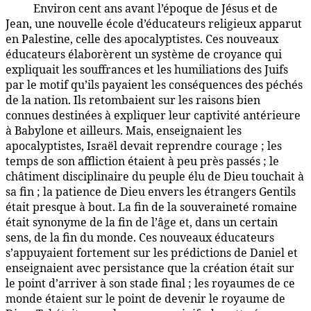
Environ cent ans avant l’époque de Jésus et de
135:5.2
Jean, une nouvelle école d’éducateurs religieux apparut
en Palestine, celle des apocalyptistes. Ces nouveaux
éducateurs élaborèrent un système de croyance qui
expliquait les souffrances et les humiliations des Juifs
par le motif qu’ils payaient les conséquences des péchés
de la nation. Ils retombaient sur les raisons bien
connues destinées à expliquer leur captivité antérieure
à Babylone et ailleurs. Mais, enseignaient les
apocalyptistes, Israël devait reprendre courage ; les
temps de son affliction étaient à peu près passés ; le
châtiment disciplinaire du peuple élu de Dieu touchait à
sa fin ; la patience de Dieu envers les étrangers Gentils
était presque à bout. La fin de la souveraineté romaine
était synonyme de la fin de l’âge et, dans un certain
sens, de la fin du monde. Ces nouveaux éducateurs
s’appuyaient fortement sur les prédictions de Daniel et
enseignaient avec persistance que la création était sur
le point d’arriver à son stade final ; les royaumes de ce
monde étaient sur le point de devenir le royaume de