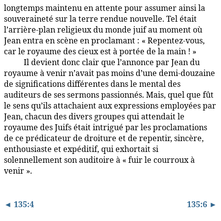
longtemps maintenu en attente pour assumer ainsi la
souveraineté sur la terre rendue nouvelle. Tel était
l’arrière-plan religieux du monde juif au moment où
Jean entra en scène en proclamant : « Repentez-vous,
car le royaume des cieux est à portée de la main ! »
Il devient donc clair que l’annonce par Jean du
135:5.8
royaume à venir n’avait pas moins d’une demi-douzaine
de significations différentes dans le mental des
auditeurs de ses sermons passionnés. Mais, quel que fût
le sens qu’ils attachaient aux expressions employées par
Jean, chacun des divers groupes qui attendait le
royaume des Juifs était intrigué par les proclamations
de ce prédicateur de droiture et de repentir, sincère,
enthousiaste et expéditif, qui exhortait si
solennellement son auditoire à « fuir le courroux à
venir ».
◄ 135:4
135:6 ►