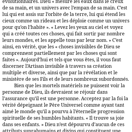
évolutionnaires. Dieu « mesure les eaux dans le creux
de sa main, et un univers avec l’empan de sa main. C’est
lui qui est assis sur l’orbite de la terre, lui qui étend les
cieux comme un rideau et les déploie comme un univers
pour qu’on l’habite ». « Levez les yeux au ciel et voyez
qui a créé toutes ces choses, qui fait sortir par nombre
leurs mondes, et les appelle tous par leur nom. » C’est
ainsi, en vérité, que les « choses invisibles de Dieu se
comprennent partiellement par les choses qui sont
faites ». Aujourd’hui et tels que vous êtes, il vous faut
discerner l’Artisan invisible à travers sa création
multiple et diverse, ainsi que par la révélation et le
ministère de ses Fils et de leurs nombreux subordonnés.
Bien que les mortels matériels ne puissent voir la
1:5.4
personne de Dieu, ils devraient se réjouir dans
l’assurance qu’il est une personne. Acceptez par la foi la
vérité dépeignant le Père Universel comme ayant tant
aimé le monde qu’il a pourvu à l’éternelle progression
spirituelle de ses humbles habitants. « Il trouve sa joie
dans ses enfants. » Dieu n’est dépourvu d’aucun de ces
attributs suprahumains et divins qui constituent une