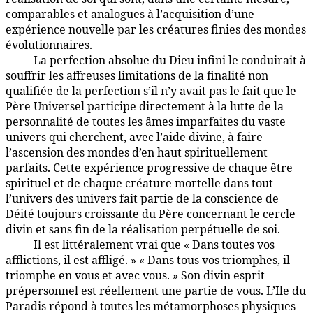
comparables et analogues à l’acquisition d’une
expérience nouvelle par les créatures finies des mondes
évolutionnaires.
La perfection absolue du Dieu infini le conduirait à
1:5.15
souffrir les affreuses limitations de la finalité non
qualifiée de la perfection s’il n’y avait pas le fait que le
Père Universel participe directement à la lutte de la
personnalité de toutes les âmes imparfaites du vaste
univers qui cherchent, avec l’aide divine, à faire
l’ascension des mondes d’en haut spirituellement
parfaits. Cette expérience progressive de chaque être
spirituel et de chaque créature mortelle dans tout
l’univers des univers fait partie de la conscience de
Déité toujours croissante du Père concernant le cercle
divin et sans fin de la réalisation perpétuelle de soi.
Il est littéralement vrai que « Dans toutes vos
1:5.16
afflictions, il est affligé. » « Dans tous vos triomphes, il
triomphe en vous et avec vous. » Son divin esprit
prépersonnel est réellement une partie de vous. L’Ile du
Paradis répond à toutes les métamorphoses physiques