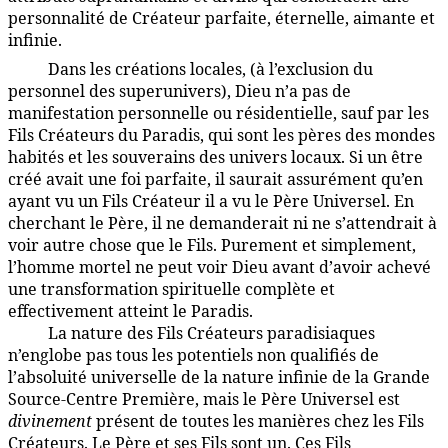
personnalité de Créateur parfaite, éternelle, aimante et
infinie.
Dans les créations locales, (à l’exclusion du
1:5.5
personnel des superunivers), Dieu n’a pas de
manifestation personnelle ou résidentielle, sauf par les
Fils Créateurs du Paradis, qui sont les pères des mondes
habités et les souverains des univers locaux. Si un être
créé avait une foi parfaite, il saurait assurément qu’en
ayant vu un Fils Créateur il a vu le Père Universel. En
cherchant le Père, il ne demanderait ni ne s’attendrait à
voir autre chose que le Fils. Purement et simplement,
l’homme mortel ne peut voir Dieu avant d’avoir achevé
une transformation spirituelle complète et
effectivement atteint le Paradis.
La nature des Fils Créateurs paradisiaques
1:5.6
n’englobe pas tous les potentiels non qualifiés de
l’absoluité universelle de la nature infinie de la Grande
Source-Centre Première, mais le Père Universel est
divinement
présent de toutes les manières chez les Fils
Créateurs. Le Père et ses Fils sont un. Ces Fils