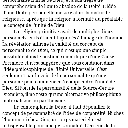
personnalité infinie de Dieu, et à son degré de
compréhension de l’unité absolue de la Déité. L’idée
d’une Déité personnelle mesure alors la maturité
religieuse, après que la religion a formulé au préalable
le concept de l’unité de Dieu.
La religion primitive avait de multiples dieux
1:5.11
personnels, et ils étaient façonnés à l’image de l’homme.
La révélation affirme la validité du concept de
personnalité de Dieu, ce qui n’est qu’une simple
possibilité dans le postulat scientifique d’une Cause
Première et n’est suggérée que sous condition dans
l’idée philosophique de l’Unité Universelle. C’est
seulement par la voie de la personnalité qu’une
personne peut commencer à comprendre l’unité de
Dieu. Si l’on nie la personnalité de la Source-Centre
Première, il ne reste qu’une alternative philosophique :
matérialisme ou panthéisme.
En contemplant la Déité, il faut dépouiller le
1:5.12
concept de personnalité de l’idée de corporéité. Ni chez
l’homme ni chez Dieu, un corps matériel n’est
indispensable pour une personnalité. L’erreur de la