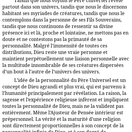
Tandis que nous voyons le Père Universel révélé
1:5.9
partout dans son univers, tandis que nous le discernons
habitant ses myriades de créatures, tandis que nous le
contemplons dans la personne de ses Fils Souverains,
tandis que nous continuons de ressentir sa divine
présence ici et là, proche et lointaine, ne mettons pas en
doute et ne contestons pas la primauté de sa
personnalité. Malgré l’immensité de toutes ces
distributions, Dieu reste une vraie personne et
maintient perpétuellement une liaison personnelle avec
la multitude innombrable de ses créatures dispersées
d’un bout à l’autre de l’univers des univers.
L’idée de la personnalité du Père Universel est un
1:5.10
concept de Dieu agrandi et plus vrai, qui est parvenu à
l’humanité principalement par révélation. La raison, la
sagesse et l’expérience religieuse infèrent et impliquent
toutes la personnalité de Dieu, mais ne la valident pas
entièrement. Même l’Ajusteur de Pensée intérieur est
prépersonnel. La vérité et la maturité d’une religion
sont directement proportionnelles à son concept de la