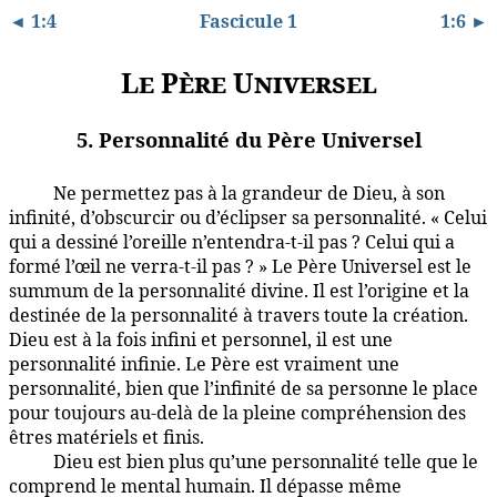
◄ 1:4
Fascicule 1
1:6 ►
Le Père Universel
5. Personnalité du Père Universel
Ne permettez pas à la grandeur de Dieu, à son
1:5.1
infinité, d’obscurcir ou d’éclipser sa personnalité. « Celui
qui a dessiné l’oreille n’entendra-t-il pas ? Celui qui a
formé l’œil ne verra-t-il pas ? » Le Père Universel est le
summum de la personnalité divine. Il est l’origine et la
destinée de la personnalité à travers toute la création.
Dieu est à la fois infini et personnel, il est une
personnalité infinie. Le Père est vraiment une
personnalité, bien que l’infinité de sa personne le place
pour toujours au-delà de la pleine compréhension des
êtres matériels et finis.
Dieu est bien plus qu’une personnalité telle que le
1:5.2
comprend le mental humain. Il dépasse même