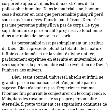
corporéité apparait dans les deux extrêmes de la
philosophie humaine. Dans le matérialisme, l’homme
cesse d’exister en tant que personnalité puisqu’il perd
son corps à son décès. Dans le panthéisme, Dieu n’est
pas une personne puisqu’il n’a pas de corps. Le type
suprahumain de personnalité progressive fonctionne
dans une union de mental et d’esprit.
La personnalité n’est pas simplement un attribut
1:5.13
de Dieu. Elle représente plutôt la totalité de la nature
infinie coordonnée et de la volonté divine unifiée,
parfaitement exprimée en éternité et universalité. Au
sens suprême, la personnalité est la révélation de Dieu à
l’univers des univers.
Dieu, étant éternel, universel, absolu et infini, ne
1:5.14
grandit pas en connaissance et n’augmente pas en
sagesse. Dieu n’acquiert pas d’expérience comme
l’homme fini pourrait le conjecturer ou le comprendre.
Mais, dans les royaumes de sa propre personnalité
éternelle, il goute vraiment ces expansions continues de
réalisation de soi qui sont, dans une certaine mesure,