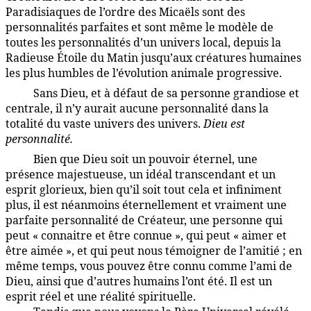
Paradisiaques de l’ordre des Micaëls sont des
personnalités parfaites et sont même le modèle de
toutes les personnalités d’un univers local, depuis la
Radieuse Étoile du Matin jusqu’aux créatures humaines
les plus humbles de l’évolution animale progressive.
Sans Dieu, et à défaut de sa personne grandiose et
1:5.7
centrale, il n’y aurait aucune personnalité dans la
totalité du vaste univers des univers.
Dieu est
personnalité.
Bien que Dieu soit un pouvoir éternel, une
1:5.8
présence majestueuse, un idéal transcendant et un
esprit glorieux, bien qu’il soit tout cela et infiniment
plus, il est néanmoins éternellement et vraiment une
parfaite personnalité de Créateur, une personne qui
peut « connaitre et être connue », qui peut « aimer et
être aimée », et qui peut nous témoigner de l’amitié ; en
même temps, vous pouvez être connu comme l’ami de
Dieu, ainsi que d’autres humains l’ont été. Il est un
esprit réel et une réalité spirituelle.