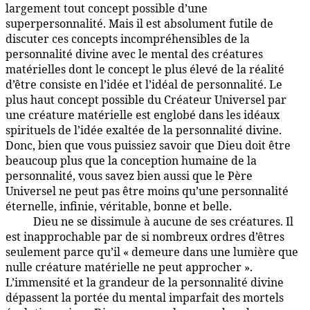
largement tout concept possible d’une
superpersonnalité. Mais il est absolument futile de
discuter ces concepts incompréhensibles de la
personnalité divine avec le mental des créatures
matérielles dont le concept le plus élevé de la réalité
d’être consiste en l’idée et l’idéal de personnalité. Le
plus haut concept possible du Créateur Universel par
une créature matérielle est englobé dans les idéaux
spirituels de l’idée exaltée de la personnalité divine.
Donc, bien que vous puissiez savoir que Dieu doit être
beaucoup plus que la conception humaine de la
personnalité, vous savez bien aussi que le Père
Universel ne peut pas être moins qu’une personnalité
éternelle, infinie, véritable, bonne et belle.
Dieu ne se dissimule à aucune de ses créatures. Il
1:5.3
est inapprochable par de si nombreux ordres d’êtres
seulement parce qu’il « demeure dans une lumière que
nulle créature matérielle ne peut approcher ».
L’immensité et la grandeur de la personnalité divine
dépassent la portée du mental imparfait des mortels