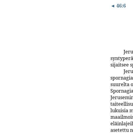
◄ 46:6
Jer
syntyperä
sijaitsee
Jer
spornagia
suurelta o
Spornagia
Jerusemin
taiteellis
lukuisia m
maailmois
eläinlaje
asetettu 